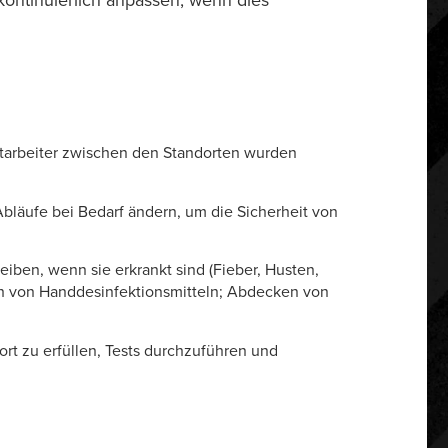
ontinuierlich anpassen, wenn dies
itarbeiter zwischen den Standorten wurden
bläufe bei Bedarf ändern, um die Sicherheit von
iben, wenn sie erkrankt sind (Fieber, Husten,
 von Handdesinfektionsmitteln; Abdecken von
t zu erfüllen, Tests durchzuführen und