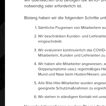
Wir überwachen und befolgen die WHO- und d
notwendig oder erforderlich ist.
Bislang haben wir die folgenden Schritte u
Sämtliche Flugreisen von Mitarbeitern wu
Wir beschränken Kunden- und Lieferante
eingeschränkt.
Wir evaluieren kontinuierlich das COVID
Mitarbeitern, Kunden und Lieferanten zu
Wir haben alle Mitarbeiter angewiesen, a
Grippesymptome usw.); regelmäßiges Hä
Mund und Nase beim Husten/Niesen; und 
Alle Rite-Hite-Mitarbeiter wurden ange
geeignete Schutzmaßnahmen zu ergreif
Wir stehen in ständigem Kontakt mit uns