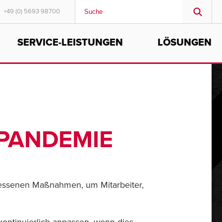
+49 (0) 5693 98700
SERVICE-LEISTUNGEN
LÖSUNGEN
MIDDLE EAST/AFRICA
English
-PANDEMIE
gemessenen Maßnahmen, um Mitarbeiter,