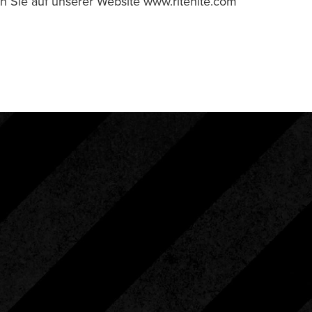
 Sie auf unserer Website www.ritehite.com