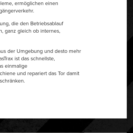
bleme, ermöglichen einen
ßgängerverkehr.
ung, die den Betriebsablauf
, ganz gleich ob internes,
n aus der Umgebung und desto mehr
Trax ist das schnellste,
as einmalige
hiene und repariert das Tor damit
eschränken.