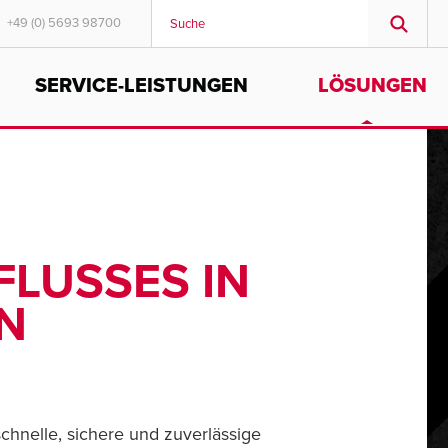
+49 (0) 5693 98700
SERVICE-LEISTUNGEN
LÖSUNGEN
MIDDLE EAST/AFRICA
English
LUSSES IN
N
chnelle, sichere und zuverlässige