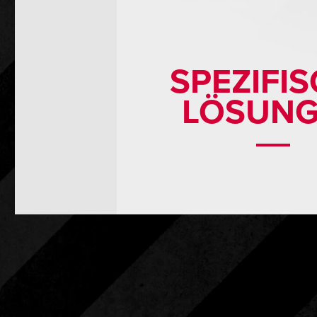
SPEZIFI
LÖSUN