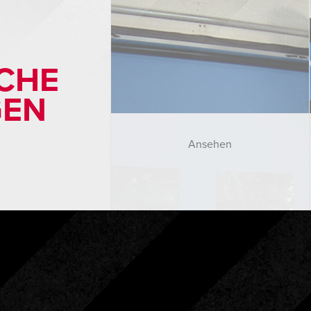
SCHE
GEN
Ansehen