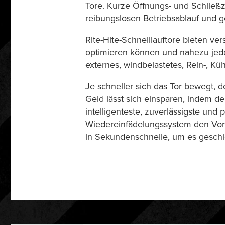
Tore. Kurze Öffnungs- und Schließ
reibungslosen Betriebsablauf und 
Rite-Hite-Schnelllauftore bieten v
optimieren können und nahezu jede 
externes, windbelastetes, Rein-, Küh
Je schneller sich das Tor bewegt,
Geld lässt sich einsparen, indem de
intelligenteste, zuverlässigste und 
Wiedereinfädelungssystem den Vorha
in Sekundenschnelle, um es geschl