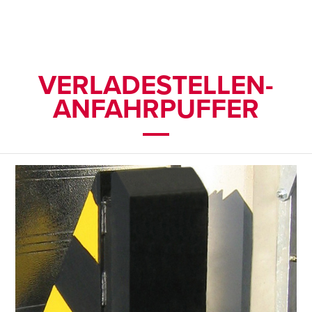
VERLADESTELLEN-
ANFAHRPUFFER