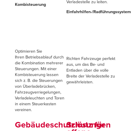
Verladestelle zu leiten.
Kombisteuerung
Einfahrhilfen-/Radführungssyste
Optimieren Sie
Ihren Betriebsablauf durch
Richten Fahrzeuge perfekt
die Kombination mehrerer
aus, um das Be- und
Steuerungen. Mit einer
Entladen über die volle
Kombisteuerung lassen
Breite der Verladestelle zu
sich z. B. die Steuerungen
gewährleisten.
von Überladebrücken,
Fahrzeugverriegelungen,
Verladeleuchten und Toren
in einem Steuerkasten
vereinen.
Gebäudeschutzlösungen
Schutz für