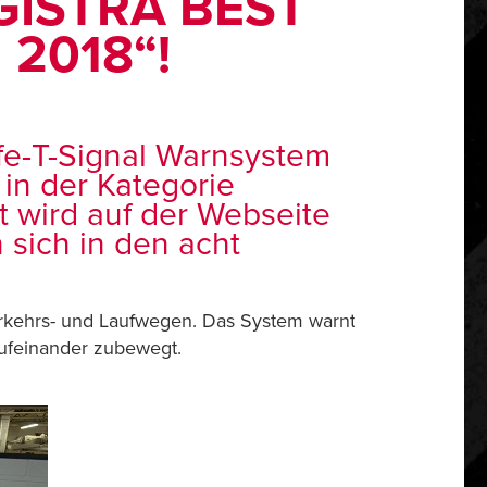
OGISTRA BEST
2018“!
fe-T-Signal Warnsystem
in der Kategorie
t wird auf der Webseite
sich in den acht
erkehrs- und Laufwegen. Das System warnt
aufeinander zubewegt.