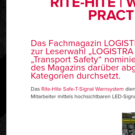
RITE-HITE |
PRACT
Das Fachmagazin LOGISTRA
zur Leserwahl „LOGISTRA b
„Transport Safety“ nominie
des Magazins darüber abg
Kategorien durchsetzt.
Das
Rite-Hite Safe-T-Signal Warnsystem
dien
Mitarbeiter mittels hochsichtbaren LED-Sig