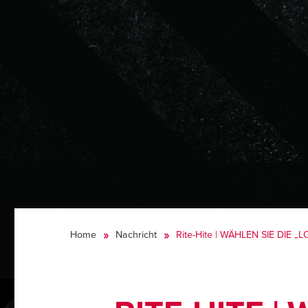
Home
Nachricht
Rite-Hite | WÄHLEN SIE DIE 