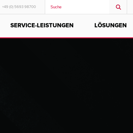
+49 (0) 5693 98700
SERVICE-LEISTUNGEN
LÖSUNGEN
MIDDLE EAST/AFRICA
English