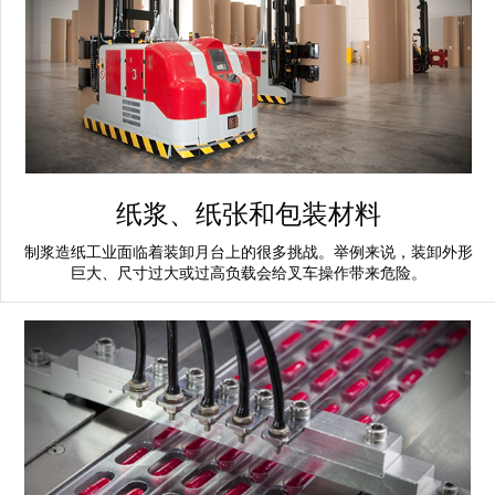
纸浆、纸张和包装材料
制浆造纸工业面临着装卸月台上的很多挑战。举例来说，装卸外形
巨大、尺寸过大或过高负载会给叉车操作带来危险。