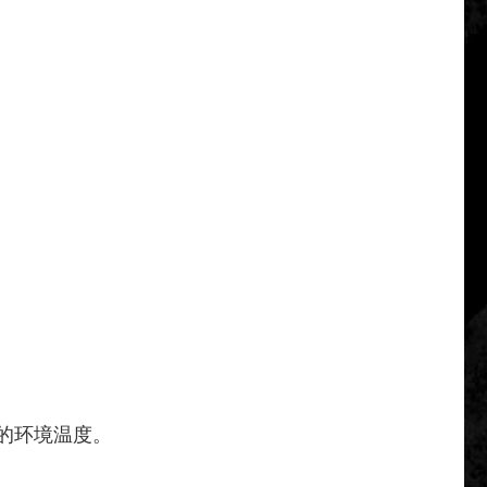
的环境温度。