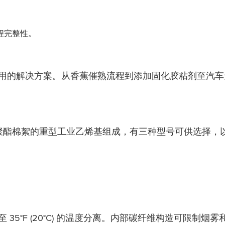
程完整性。
用的解决方案。从香蕉催熟流程到添加固化胶粘剂至汽车天
裹着抗菌聚酯棉絮的重型工业乙烯基组成，有三种型号可供选择
35°F (20°C) 的温度分离。内部碳纤维构造可限制烟雾