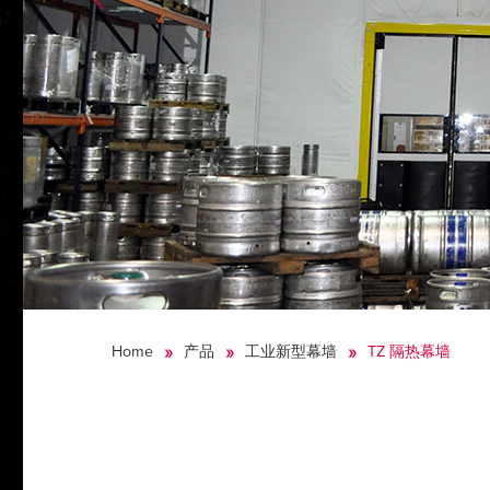
Home
产品
工业新型幕墙
TZ 隔热幕墙