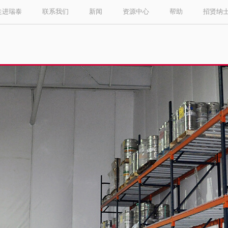
走进瑞泰
联系我们
新闻
资源中心
帮助
招贤纳
Select your location and language.
ASIA PACIFIC
English
中文