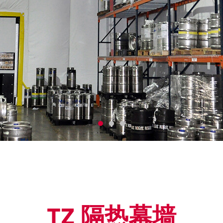
TZ 隔热幕墙