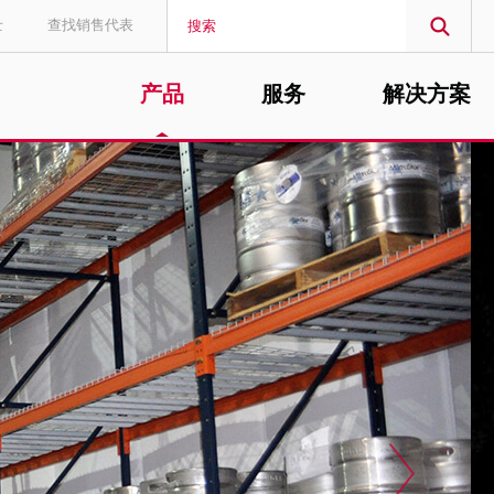
士
查找销售代表
产品
服务
解决方案
MIDDLE EAST/AFRICA
English