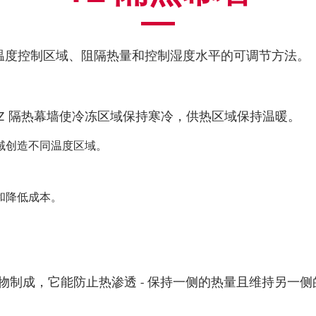
和分隔温度控制区域、阻隔热量和控制湿度水平的可调节方法。
隔离，TZ 隔热幕墙使冷冻区域保持寒冷，供热区域保持温暖。
域创造不同温度区域。
。
和降低成本。
。
制成，它能防止热渗透 - 保持一侧的热量且维持另一侧
。