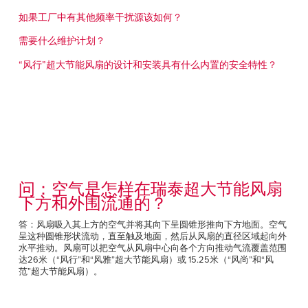
如果工厂中有其他频率干扰源该如何？
需要什么维护计划？
“风行”超大节能风扇的设计和安装具有什么内置的安全特性？
问：空气是怎样在瑞泰超大节能风扇
下方和外围流通的？
答：风扇吸入其上方的空气并将其向下呈圆锥形推向下方地面。空气
呈这种圆锥形状流动，直至触及地面，然后从风扇的直径区域起向外
水平推动。风扇可以把空气从风扇中心向各个方向推动气流覆盖范围
达26米（“风行”和“风雅”超大节能风扇）或 15.25米（“风尚”和“风
范”超大节能风扇）。