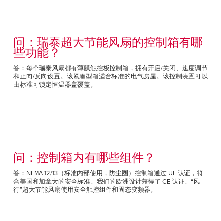
问：瑞泰超大节能风扇的控制箱有哪
些功能？
答：每个瑞泰风扇都有薄膜触控板控制箱，拥有开启/关闭、速度调节
和正向/反向设置。该紧凑型箱适合标准的电气房屋。该控制装置可以
由标准可锁定恒温器盖覆盖。
问：控制箱内有哪些组件？
答：NEMA 12/13（标准内部使用，防尘圈）控制箱通过 UL 认证，符
合美国和加拿大的安全标准。我们的欧洲设计获得了 CE 认证。“风
行”超大节能风扇使用安全触控组件和固态变频器。