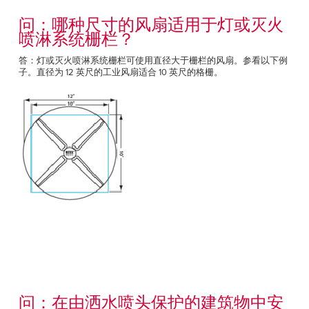
问：哪种尺寸的风扇适用于灯或灭火
喷淋系统栅栏？
答：灯或灭火喷淋系统栅栏可使用直径大于栅栏的风扇。参看以下例
子。直径为 12 英尺的工业风扇适合 10 英尺的格栅。
问：在由洒水喷头保护的建筑物中安