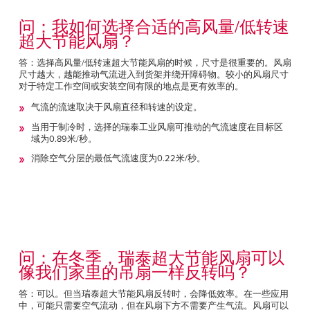
问：我如何选择合适的高风量/低转速
超大节能风扇？
答：选择高风量/低转速超大节能风扇的时候，尺寸是很重要的。风扇
尺寸越大，越能推动气流进入到货架并绕开障碍物。较小的风扇尺寸
对于特定工作空间或安装空间有限的地点是更有效率的。
气流的流速取决于风扇直径和转速的设定。
当用于制冷时，选择的瑞泰工业风扇可推动的气流速度在目标区
域为0.89米/秒。
消除空气分层的最低气流速度为0.22米/秒。
问：在冬季，瑞泰超大节能风扇可以
像我们家里的吊扇一样反转吗？
答：可以。但当瑞泰超大节能风扇反转时，会降低效率。在一些应用
中，可能只需要空气流动，但在风扇下方不需要产生气流。风扇可以