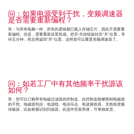
问：如果电源受到干扰，变频调速器
是否需要重新编程？
答：与所有电脑一样，所有的逻辑都已载入存储芯片，因此不需要重
新编程。但是，需要重新设置风扇。把开/关按钮旋转至“关”位置，等
待五分钟，然后再旋回“开”位置。这样就可以重置变频调速器了。
问：如若工厂中有其他频率干扰源该
如何？
答：您可以订购带有电磁过滤器的控制盒。此控制盒能够限制电磁源
的干扰。电磁源包括：电源线、电动马达、电波接收器、无线电变频
传输器，比如射频识别扫描器。此选件安装简便，可单独发货。