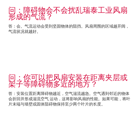
问：障碍物会不会扰乱瑞泰工业风扇
形成的气流？
答：会。气流运动会受到坚固物体的阻挡。风扇周围的区域越开阔，
气流状况就越好。
问：你可以把风扇安装在距离夹层或
架子等障碍物多近的地方？
答：安装位置距离障碍物越近，空气湍流越急。空气遇到邻近的物体
会折回并形成湍流空气 运动，这将影响风扇的性能。如果可能，将叶
片末端与墙壁或固体阻碍物保持至少两个叶片的长度。