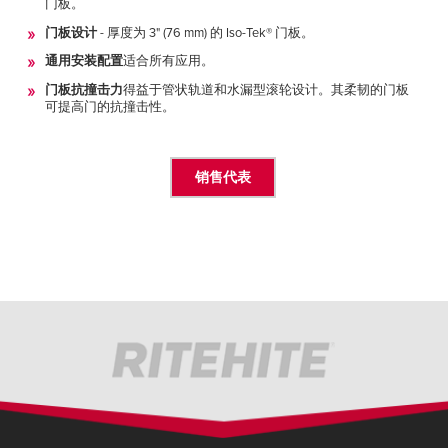
门板。
门板设计
- 厚度为 3" (76 mm) 的 Iso-Tek® 门板。
通用安装配置
适合所有应用。
门板抗撞击力
得益于管状轨道和水漏型滚轮设计。其柔韧的门板
可提高门的抗撞击性。
销售代表