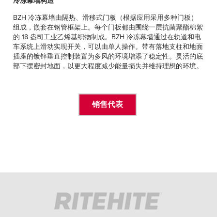
冷冻幕墙构造
BZH 冷冻幕墙由隔热、滑移式门板（根据应用采用多种门板）
组成，嵌套在钢管框架上。每个门板都由围绕一层抗菌聚酯棉絮
的 18 盎司工业乙烯基织物制成。BZH 冷冻幕墙通过在轨道和电
车系统上滑动实现开关，可以由单人操作。带有落地支柱和地面
插座的镀锌垂直控制装置为多风的环境增添了稳定性。灵活的底
部下摆密封地面，以更大程度减少能量损失并维持理想的环境。
销售代表