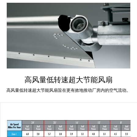
Français
帮助
Italiano
招贤纳士
Dutch
查找销售代表
ASIA PACIFIC
English
中文
高风量低转速超大节能风扇
MIDDLE EAST/AFRICA
高风量低转速超大节能风扇旨在更有效地推动厂房内的空气流动。
English