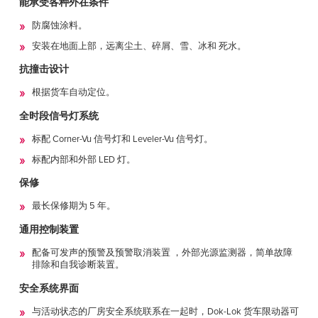
能承受各种外在条件
防腐蚀涂料。
安装在地面上部，远离尘土、碎屑、雪、冰和 死水。
抗撞击设计
根据货车自动定位。
全时段信号灯系统
标配 Corner-Vu 信号灯和 Leveler-Vu 信号灯。
标配内部和外部 LED 灯。
保修
最长保修期为 5 年。
通用控制装置
配备可发声的预警及预警取消装置 ，外部光源监测器，简单故障
排除和自我诊断装置。
安全系统界面
与活动状态的厂房安全系统联系在一起时，Dok-Lok 货车限动器可