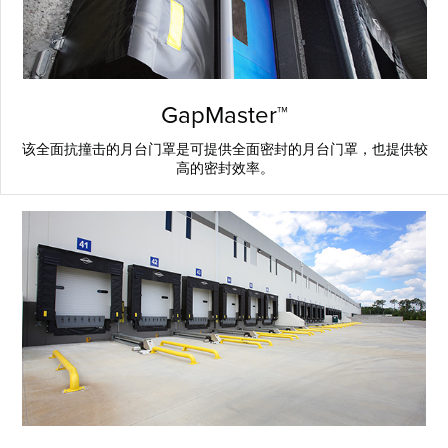
GapMaster™
该全面抗撞击的月台门罩是可提供全面密封的月台门罩，也提供较
高的密封效率。