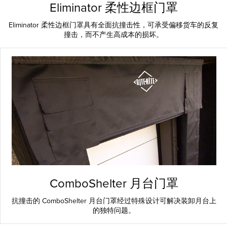
Eliminator 柔性边框门罩
Eliminator 柔性边框门罩具有全面抗撞击性，可承受偏移货车的反复
撞击，而不产生高成本的损坏。
ComboShelter 月台门罩
抗撞击的 ComboShelter 月台门罩经过特殊设计可解决装卸月台上
的独特问题。