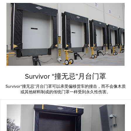
Survivor “撞无忌”月台门罩
Survivor“撞无忌”月台门罩可以承受偏移货车的撞击，而不会像木质
或其他材料制成的传统门罩一样受到永久性伤害。