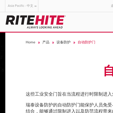
Asia Pacific - 中文
AMERICAS
EUROPE
English
English
Home
产品
设备防护
自动防护门
Español
Deutsch
Portuguese
Français
Italiano
Dutch
这些工业安全门旨在当流程进行时限制进入
瑞泰设备防护的自动防护门能保护人员免受与制造流程
结合，能够通过限制进入以及防范流程带来