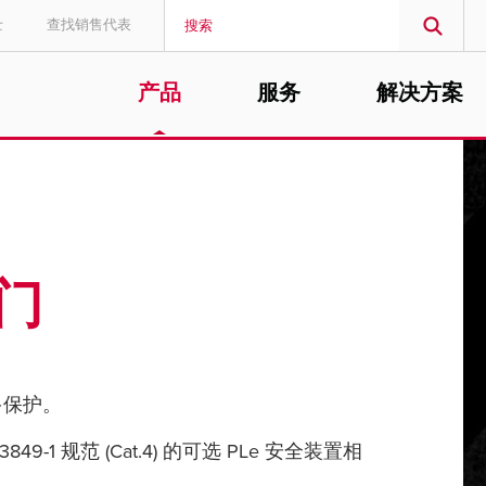
士
查找销售代表
产品
服务
解决方案
MIDDLE EAST/AFRICA
English
门
多保护。
规范 (Cat.4) 的可选 PLe 安全装置相