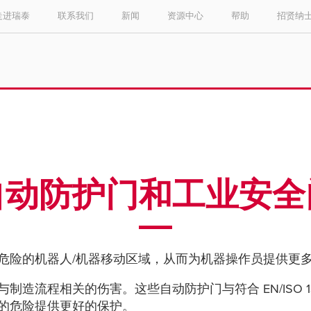
走进瑞泰
联系我们
新闻
资源中心
帮助
招贤纳
Select your location and language.
ASIA PACIFIC
English
中文
自动防护门和工业安全
危险的机器人/机器移动区域，从而为机器操作员提供更
相关的伤害。这些自动防护门与符合 EN/ISO 13849-1 
的危险提供更好的保护。