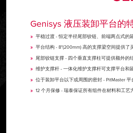
Genisys 液压装卸平台
平稳过渡 - 恒定半径尾部铰链、前端两点式
平台结构 - 8"(200mm) 高的支撑梁空
尾部铰链支撑 - 四个垂直支撑柱可提供额外的
维护支撑杆 - 一体化维护支撑杆可支撑平台
位于装卸平台以下或周围的密封 - PitMas
12 个月保修 - 瑞泰保证所有组件在材料和