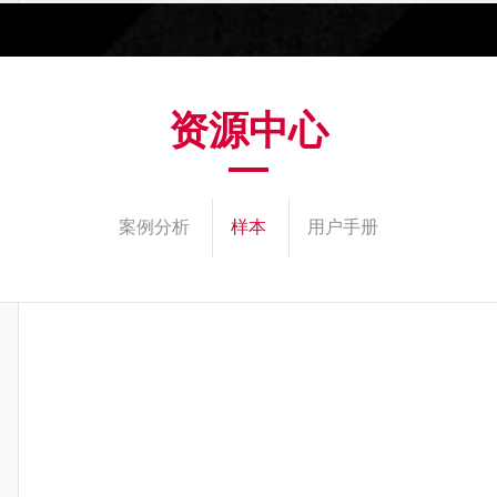
资源中心
案例分析
样本
用户手册