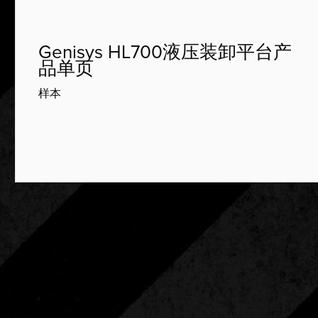
Genisys HL700液压装卸平台产
品单页
样本