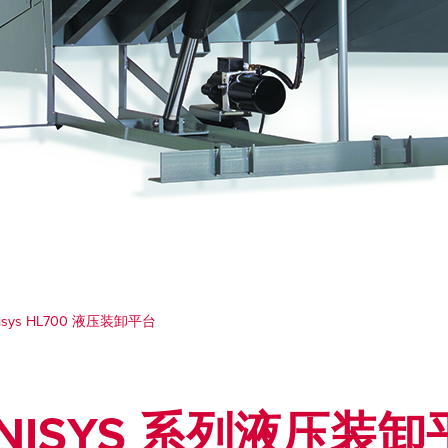
isys HL700 液压装卸平台
ENISYS 系列液压装卸