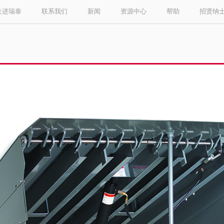
走进瑞泰
联系我们
新闻
资源中心
帮助
招贤纳
Select your location and language.
ASIA PACIFIC
English
中文