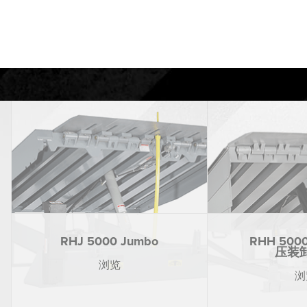
RHJ 5000 Jumbo
RHH 50
压装
浏览
浏