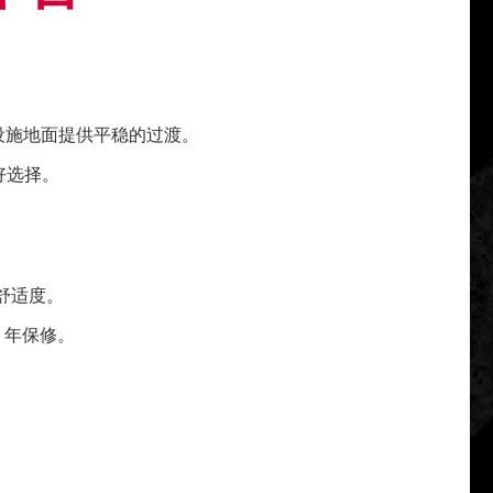
设施地面提供平稳的过渡。
好选择。
工舒适度。
 年保修。