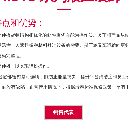
的特点和优势：
的延伸板冠状结构和优化的延伸板切面能为操作员、叉车和产品从
间提供了灵活性，以满足多种材料处理设备的需要。是三轮叉车运输的更
结构完整性。
和延伸板，以实现轻松操作。
ter 平台底部密封是可选项，能防止能量损失、提升平台清洁度和员
工艺方面没有缺陷，正常使用情况下，根据瑞泰标准保修政策，享有 1
销售代表