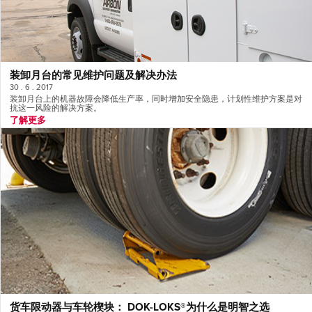
装卸月台的常见维护问题及解决办法
30 . 6 . 2017
装卸月台上的机器故障会降低生产率，同时增加安全隐患，计划性维护方案是对
抗这一风险的解决方案。
了解更多
货车限动器与车轮楔块： DOK-LOKS®为什么是明智之选