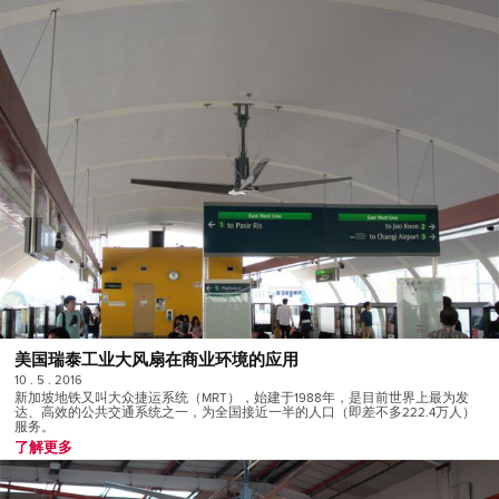
美国瑞泰工业大风扇在商业环境的应用
10 . 5 . 2016
新加坡地铁又叫大众捷运系统（MRT），始建于1988年，是目前世界上最为发
达、高效的公共交通系统之一，为全国接近一半的人口（即差不多222.4万人）
服务。
了解更多