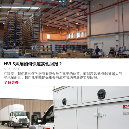
HVLS风扇如何快速实现回报？
3 . 7 . 2017
在瑞泰，我们将如何为您节省资金放在重要的位置。而就高风量/低转速超大节
能风扇而言，我们几乎能确保相关的成本节约将最终实现回报。
了解更多