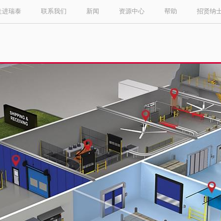
走进瑞泰
联系我们
新闻
资源中心
帮助
招贤纳
Select your location and language.
ASIA PACIFIC
English
中文