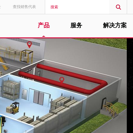
士
查找销售代表
产品
服务
解决方案
MIDDLE EAST/AFRICA
English