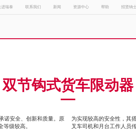
走进瑞泰
联系我们
新闻
资源中心
帮助
招贤纳
Select your location and language.
ASIA PACIFIC
English
中文
双节钩式货车限动器
承诺安全、创新和质量。原
为实现较高的安全性，其搭配
安全等级较高。
叉车司机和月台工作人员传达 