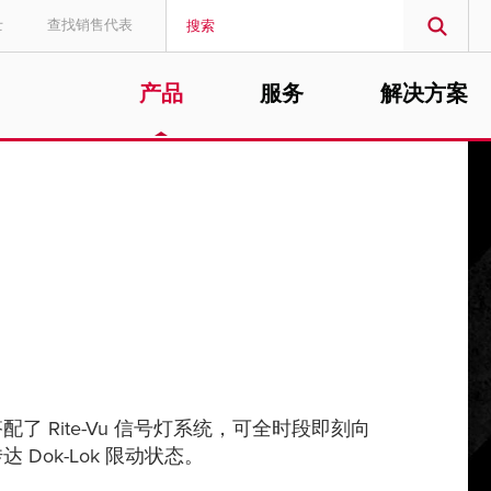
士
查找销售代表
产品
服务
解决方案
MIDDLE EAST/AFRICA
English
了 Rite-Vu 信号灯系统，可全时段即刻向
Dok-Lok 限动状态。