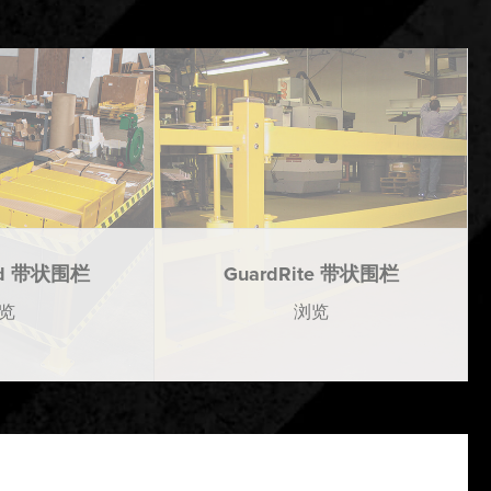
rd 带状围栏
GuardRite 带状围栏
览
浏览