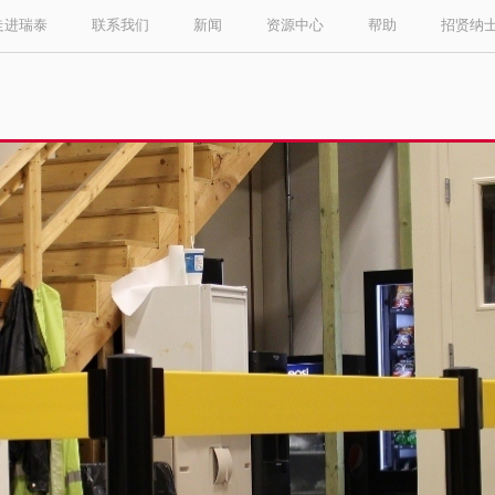
走进瑞泰
联系我们
新闻
资源中心
帮助
招贤纳
Select your location and language.
ASIA PACIFIC
English
中文