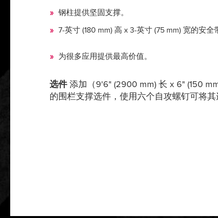
钢柱提供坚固支撑。
7-英寸 (180 mm) 高 x 3-英寸 (75 mm) 宽
为很多应用提供最高价值。
选件
添加（9'6" (2900 mm) 长 x 6" (
的围栏支撑选件，使用六个自攻螺钉可将其