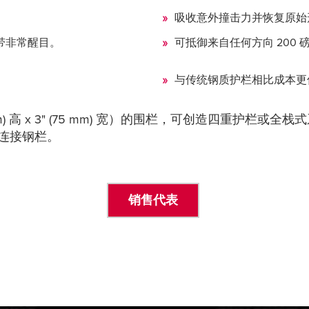
吸收意外撞击力并恢复原始
的安全带非常醒目。
可抵御来自任何方向 200 磅 
与传统钢质护栏相比成本更
150 mm) 高 x 3" (75 mm) 宽）的围栏，可创造四重护栏或全
连接钢栏。
销售代表