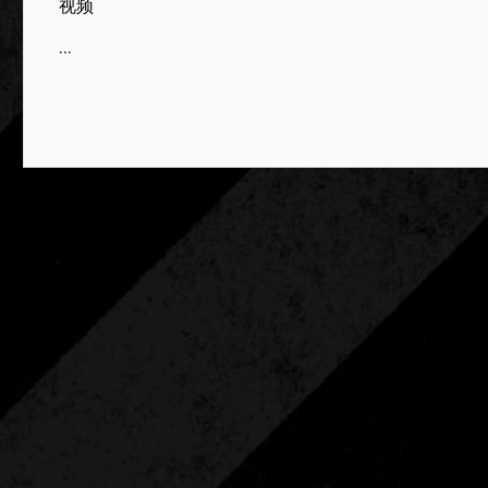
视频
...