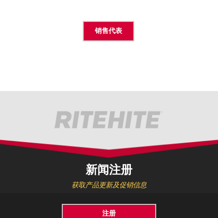
销售代表
新闻注册
获取产品更新及促销信息
注册