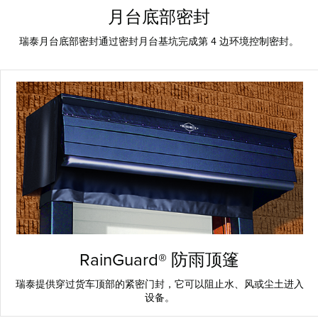
月台底部密封
瑞泰月台底部密封通过密封月台基坑完成第 4 边环境控制密封。
RainGuard® 防雨顶篷
瑞泰提供穿过货车顶部的紧密门封，它可以阻止水、风或尘土进入
设备。