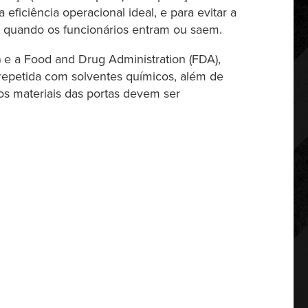
 eficiência operacional ideal, e para evitar a
ar quando os funcionários entram ou saem.
 e a Food and Drug Administration (FDA),
 repetida com solventes químicos, além de
 os materiais das portas devem ser