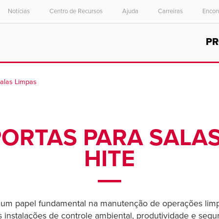
Notícias
Centro de Recursos
Ajuda
Carreiras
Encon
Select your location and language.
P
ASIA PACIFIC
English
Salas Limpas
中文
ORTAS PARA SALAS L
HITE
um papel fundamental na manutenção de operações limpa
 instalações de controle ambiental, produtividade e segu