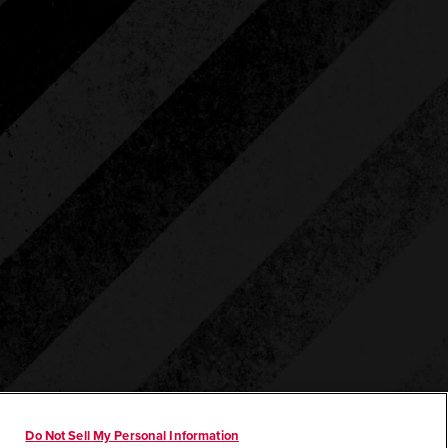
Do Not Sell My Personal Information