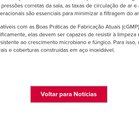
pressões corretas da sala, as taxas de circulação de ar e a
eracionais são essenciais para minimizar a filtragem do 
atíveis com as Boas Práticas de Fabricação Atuais (cGMP)
cificamente, elas devem ser capazes de resistir à limpeza
resistente ao crescimento microbiano e fúngico. Para isso,
rais e coberturas construídas em aço inoxidável.
Voltar para Notícias