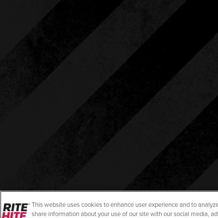
This website uses cookies to enhance user experience and to analyze
share information about your use of our site with our social media, ad