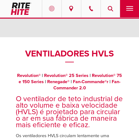
PRODUTOS
Select your location and language.
SERVIÇOS
AMERICAS
VENTILADORES HVLS
English
SOLUÇÕES
Español
Revolution®
|
Revolution® 25 Series
|
Revolution® 75
SOBRE NÓS
Portuguese
e 150 Series
|
Renegade®
|
Fan-Commande®r
|
Fan-
Commander 2.0
CONTATO
O ventilador de teto industrial de
alto volume e baixa velocidade
EUROPE
NOTÍCIAS
(HVLS) é projetado para circular
o ar em sua fábrica de maneira
English
mais eficiente e eficaz.
CENTRO DE RECURSOS
Deutsch
Os ventiladores HVLS circulam lentamente uma