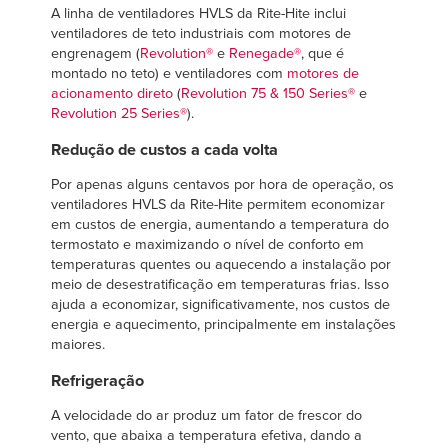
A linha de ventiladores HVLS da Rite-Hite inclui
ventiladores de teto industriais com motores de
engrenagem (
Revolution®
e
Renegade®
, que é
montado no teto) e ventiladores com
motores de
acionamento direto
(
Revolution 75 & 150 Series®
e
Revolution 25 Series®
).
Redução de custos a cada volta
Por apenas alguns centavos por hora de operação, os
ventiladores HVLS da Rite-Hite permitem economizar
em custos de energia, aumentando a temperatura do
termostato e maximizando o nível de conforto em
temperaturas quentes ou aquecendo a instalação por
meio de desestratificação em temperaturas frias. Isso
ajuda a economizar, significativamente, nos custos de
energia e aquecimento, principalmente em instalações
maiores.
Refrigeração
A velocidade do ar produz um fator de frescor do
vento, que abaixa a temperatura efetiva, dando a