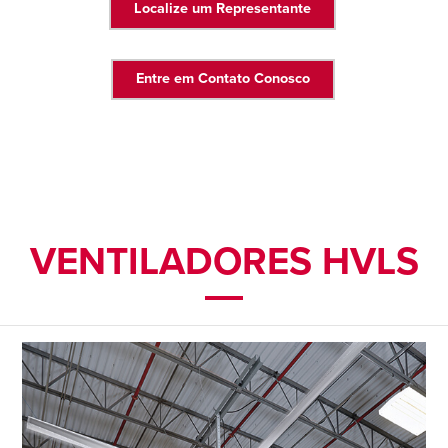
Localize um Representante
Entre em Contato Conosco
VENTILADORES HVLS