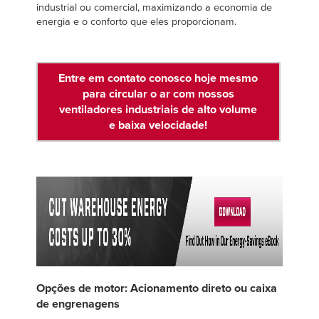
industrial ou comercial, maximizando a economia de
energia e o conforto que eles proporcionam.
Entre em contato conosco hoje mesmo
para circular o ar com nossos
ventiladores industriais de alto volume
e baixa velocidade!
Opções de motor: Acionamento direto ou caixa
de engrenagens