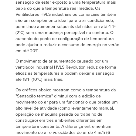
sensação de estar exposto a uma temperatura mais
baixa do que a temperatura real medida. Os
Ventiladores HVLS industriais ou comerciais também
são um complemento ideal para o ar condicionado,
permitindo aumentar setpoints definidos em até 4 °F
(2°C) sem uma mudança perceptível no conforto. O
aumento do ponto de configuração de temperatura
pode ajudar a reduzir o consumo de energia no verão
em até 20%.
O movimento de ar aumentado causado por um
ventilador industrial HVLS Revolution reduz de forma
eficaz as temperaturas e podem deixar a sensação
até 18°F (10°C) mais frias.
Os gráficos abaixo mostram como a temperatura da
"Sensação térmica" diminui com a adição de
movimento do ar para um funcionário que pratica um
alto nível de atividade (como levantamento manual,
operação de máquina pesada ou trabalho de
construção) em três ambientes diferentes em
temperatura constante. A diferença entre nenhum
movimento de ar e velocidades de ar de 4 m/h (6