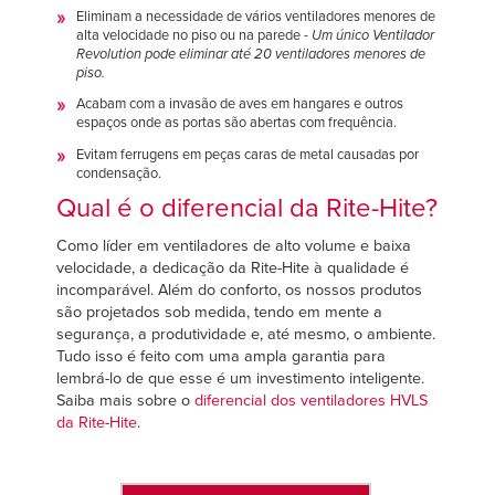
Eliminam a necessidade de vários ventiladores menores de
alta velocidade no piso ou na parede -
Um único Ventilador
Revolution pode eliminar até 20 ventiladores menores de
piso.
Acabam com a invasão de aves em hangares e outros
espaços onde as portas são abertas com frequência.
Evitam ferrugens em peças caras de metal causadas por
condensação.
Qual é o diferencial da Rite-Hite?
Como líder em ventiladores de alto volume e baixa
velocidade, a dedicação da Rite-Hite à qualidade é
incomparável. Além do conforto, os nossos produtos
são projetados sob medida, tendo em mente a
segurança, a produtividade e, até mesmo, o ambiente.
Tudo isso é feito com uma ampla garantia para
lembrá-lo de que esse é um investimento inteligente.
Saiba mais sobre o
diferencial dos ventiladores HVLS
da Rite-Hite
.