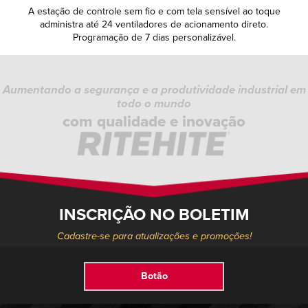
A estação de controle sem fio e com tela sensível ao toque
administra até 24 ventiladores de acionamento direto.
Programação de 7 dias personalizável.
Aumentando a segurança e a produtividade industrial em
todo o mundo
com qualidade e inovação
INSCRIÇÃO NO BOLETIM
Cadastre-se para atualizações e promoções!
Botão