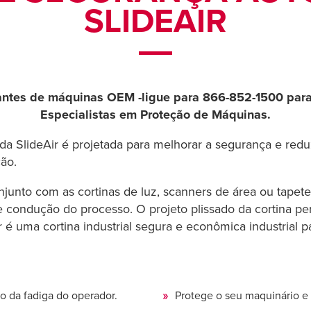
SLIDEAIR
cantes de máquinas OEM -ligue para 866-852-1500 par
Especialistas em Proteção de Máquinas.
a SlideAir é projetada para melhorar a segurança e reduz
ão.
onjunto com as cortinas de luz, scanners de área ou tape
e condução do processo. O projeto plissado da cortina p
é uma cortina industrial segura e econômica industrial pa
 da fadiga do operador.
Protege o seu maquinário e 