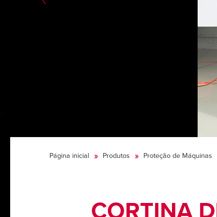
Página inicial
Produtos
Proteção de Máquinas
CORTINA 