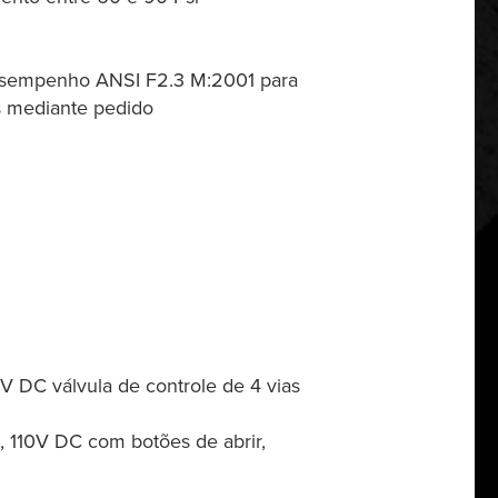
desempenho ANSI F2.3 M:2001 para
s mediante pedido
V DC válvula de controle de 4 vias
, 110V DC com botões de abrir,