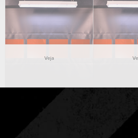
Veja
Ve