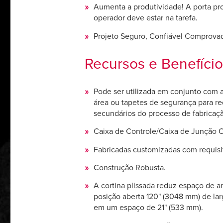
Aumenta a produtividade! A porta pro
operador deve estar na tarefa.
Projeto Seguro, Confiável Comprova
Recursos e Benefício
Pode ser utilizada em conjunto com a
área ou tapetes de segurança para red
secundários do processo de fabricaç
Caixa de Controle/Caixa de Junção O
Fabricadas customizadas com requisi
Construção Robusta.
A cortina plissada reduz espaço de
posição aberta 120" (3048 mm) de la
em um espaço de 21" (533 mm).