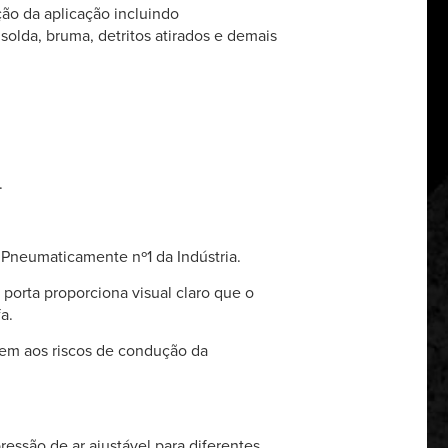
ão da aplicação incluindo
solda, bruma, detritos atirados e demais
.
 Pneumaticamente nº1 da Indústria.
porta proporciona visual claro que o
a.
tem aos riscos de condução da
ressão de ar ajustável para diferentes