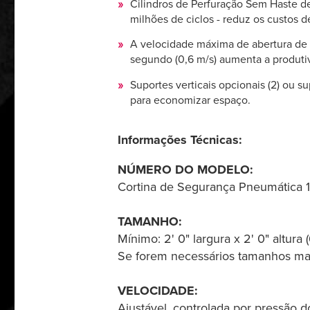
Cilindros de Perfuração Sem Haste d
milhões de ciclos - reduz os custos 
A velocidade máxima de abertura de
segundo (0,6 m/s) aumenta a produti
Suportes verticais opcionais (2) ou s
para economizar espaço.
Informações Técnicas:
NÚMERO DO MODELO:
Cortina de Segurança Pneumática 1
TAMANHO:
Mínimo: 2' 0" largura x 2' 0" alt
Se forem necessários tamanhos mai
VELOCIDADE:
Ajustável, controlada por pressão 