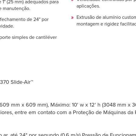
e 1" (25 mm) adequados para
aplicações.
de manutenção.
Extrusão de alumínio custom
 fechamento de 24" por
montagem e rigidez facilita
vidade.
uporte simples de cantiléver
370 Slide-Air™
ura (609 mm x 609 mm), Máximo: 10' w x 12' h (3048 mm x
ores, entre em contato com a Proteção de Máquinas da R
do ar, até 24" por segundo (0,6 m/s) Pressão de Funciona