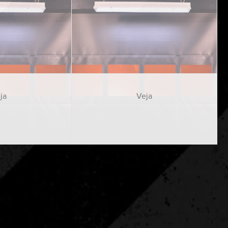
ja
Veja