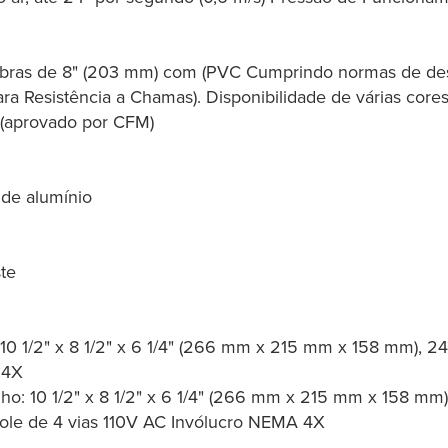
dobras de 8" (203 mm) com (PVC Cumprindo normas de 
a Resistência a Chamas). Disponibilidade de várias core
 (aprovado por CFM)
 de alumínio
ste
10 1/2" x 8 1/2" x 6 1/4" (266 mm x 215 mm x 158 mm), 24
 4X
ho: 10 1/2" x 8 1/2" x 6 1/4" (266 mm x 215 mm x 158 mm)
role de 4 vias 110V AC Invólucro NEMA 4X