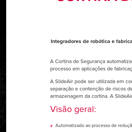
Integradores de robótica e fabri
A Cortina de Segurança automatizad
processo em aplicações de fabricaç
A SlideAir pode ser utilizada em c
separação e contenção de riscos d
armazenagem da cortina. A SlideAir 
Visão geral:
Automatizado ao processo de redução