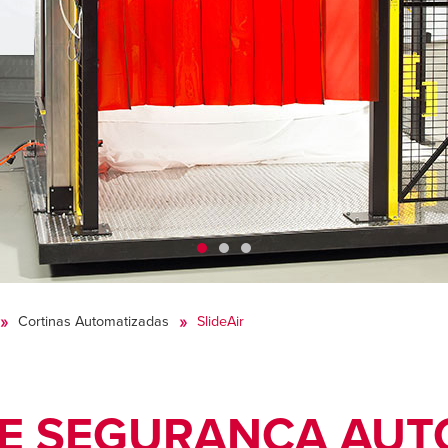
Cortinas Automatizadas
SlideAir
DE SEGURANÇA AUT