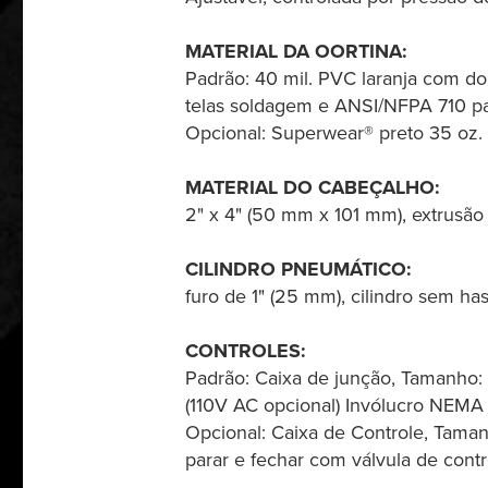
MATERIAL DA OORTINA:
Padrão: 40 mil. PVC laranja com 
telas soldagem e ANSI/NFPA 710 par
Opcional: Superwear® preto 35 oz.
MATERIAL DO CABEÇALHO:
2" x 4" (50 mm x 101 mm), extrusão
CILINDRO PNEUMÁTICO:
furo de 1" (25 mm), cilindro sem ha
CONTROLES:
Padrão: Caixa de junção, Tamanho: 
(110V AC opcional) Invólucro NEMA
Opcional: Caixa de Controle, Taman
parar e fechar com válvula de cont