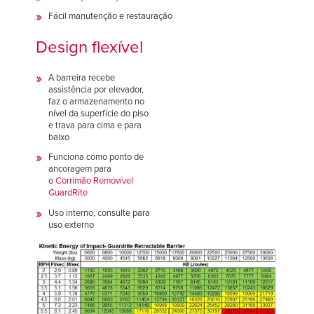
Fácil manutenção e restauração
Design flexível
A barreira recebe
assistência por elevador,
faz o armazenamento no
nível da superfície do piso
e trava para cima e para
baixo
Funciona como ponto de
ancoragem para
o
Corrimão Removível
GuardRite
Uso interno, consulte para
uso externo