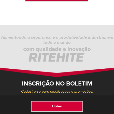
Aumentando a segurança e a produtividade industrial em
todo o mundo
com qualidade e inovação
INSCRIÇÃO NO BOLETIM
Cadastre-se para atualizações e promoções!
Botão