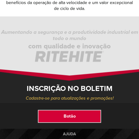
benefícios da operação de alta velocidade e um valor excepcional
de ciclo de vida.
Aumentando a segurança e a produtividade industrial em
todo o mundo
com qualidade e inovação
INSCRIÇÃO NO BOLETIM
Cadastre-se para atualizações e promoções!
Botão
AJUDA