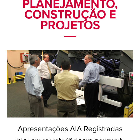
PLANEJAMENTO,
CONSTRUÇÃO E
PROJETOS
Apresentações AIA Registradas
Estes cursos registrados AIA oferecem uma riqueza de