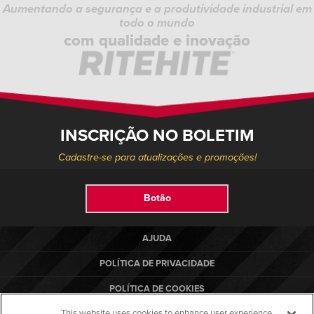
Aumentando a segurança e a produtividade industrial em
todo o mundo
com qualidade e inovação
INSCRIÇÃO NO BOLETIM
Cadastre-se para atualizações e promoções!
Botão
AJUDA
POLÍTICA DE PRIVACIDADE
POLÍTICA DE COOKIES
This website uses cookies to enhance user experience
TERMOS DE USO