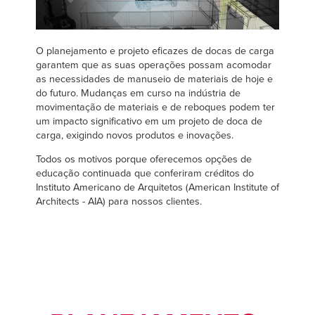
Français
CARREIRAS
Italiano
ENCONTRAR UM REPRESENTANTE
O planejamento e projeto eficazes de docas de carga
Dutch
garantem que as suas operações possam acomodar
as necessidades de manuseio de materiais de hoje e
do futuro. Mudanças em curso na indústria de
movimentação de materiais e de reboques podem ter
ASIA PACIFIC
um impacto significativo em um projeto de doca de
carga, exigindo novos produtos e inovações.
English
Todos os motivos porque oferecemos opções de
中文
educação continuada que conferiram créditos do
Instituto Americano de Arquitetos (American Institute of
Architects - AIA) para nossos clientes.
MIDDLE EAST/AFRICA
English