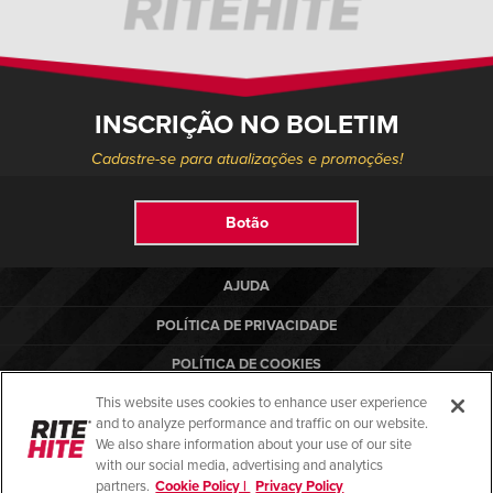
INSCRIÇÃO NO BOLETIM
Cadastre-se para atualizações e promoções!
Botão
AJUDA
POLÍTICA DE PRIVACIDADE
POLÍTICA DE COOKIES
This website uses cookies to enhance user experience
TERMOS DE USO
and to analyze performance and traffic on our website.
NORMAS DE CONFORMIDADE
We also share information about your use of our site
with our social media, advertising and analytics
partners.
Cookie Policy |
Privacy Policy