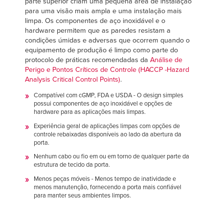
parte superior criam uma pequena área de instalação
para uma visão mais ampla e uma instalação mais
limpa. Os componentes de aço inoxidável e o
hardware permitem que as paredes resistam a
condições úmidas e adversas que ocorrem quando o
equipamento de produção é limpo como parte do
protocolo de práticas recomendadas da
Análise de
Perigo e Pontos Críticos de Controle (HACCP -Hazard
Analysis Critical Control Points)
.
Compatível com cGMP, FDA e USDA - O design simples
possui componentes de aço inoxidável e opções de
hardware para as aplicações mais limpas.
Experiência geral de aplicações limpas com opções de
controle rebaixadas disponíveis ao lado da abertura da
porta.
Nenhum cabo ou fio em ou em torno de qualquer parte da
estrutura de tecido da porta.
Menos peças móveis - Menos tempo de inatividade e
menos manutenção, fornecendo a porta mais confiável
para manter seus ambientes limpos.