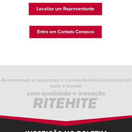
Localize um Representante
Entre em Contato Conosco
Aumentando a segurança e a produtividade industrial em
todo o mundo
com qualidade e inovação