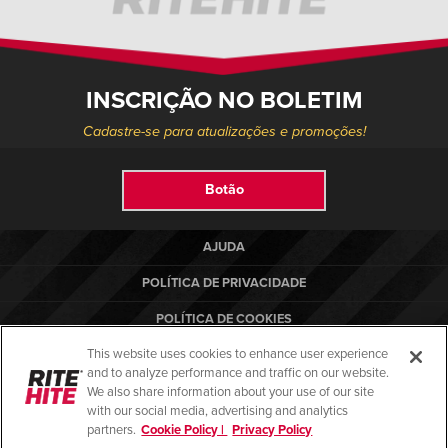
INSCRIÇÃO NO BOLETIM
Cadastre-se para atualizações e promoções!
Botão
AJUDA
POLÍTICA DE PRIVACIDADE
POLÍTICA DE COOKIES
This website uses cookies to enhance user experience
TERMOS DE USO
and to analyze performance and traffic on our website.
NORMAS DE CONFORMIDADE
We also share information about your use of our site
with our social media, advertising and analytics
partners.
Cookie Policy |
Privacy Policy