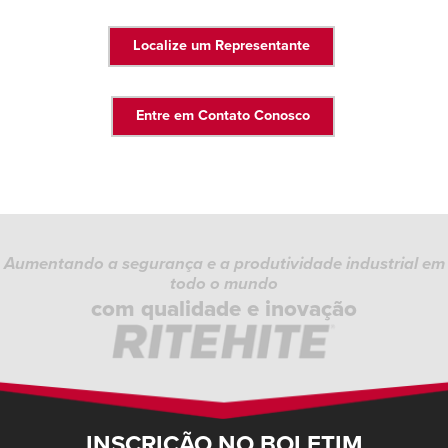
Localize um Representante
Entre em Contato Conosco
Aumentando a segurança e a produtividade industrial em
todo o mundo
com qualidade e inovação
INSCRIÇÃO NO BOLETIM