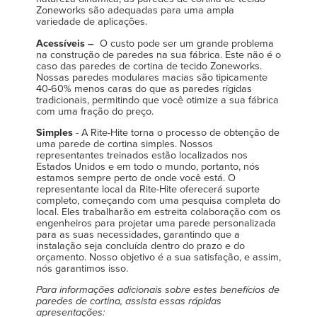
Zoneworks são adequadas para uma ampla
variedade de aplicações.
Acessíveis
–
O custo pode ser um grande problema
na construção de paredes na sua fábrica. Este não é o
caso das paredes de cortina de tecido Zoneworks.
Nossas paredes modulares macias são tipicamente
40-60% menos caras do que as paredes rígidas
tradicionais, permitindo que você otimize a sua fábrica
com uma fração do preço.
Simples
- A Rite-Hite torna o processo de obtenção de
uma parede de cortina simples. Nossos
representantes treinados estão localizados nos
Estados Unidos e em todo o mundo, portanto, nós
estamos sempre perto de onde você está. O
representante local da Rite-Hite oferecerá suporte
completo, começando com uma pesquisa completa do
local. Eles trabalharão em estreita colaboração com os
engenheiros para projetar uma parede personalizada
para as suas necessidades, garantindo que a
instalação seja concluída dentro do prazo e do
orçamento. Nosso objetivo é a sua satisfação, e assim,
nós garantimos isso.
Para informações adicionais sobre estes benefícios de
paredes de cortina, assista essas rápidas
apresentações: