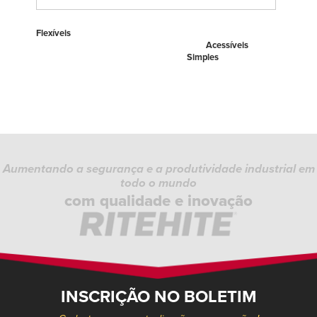
Flexíveis
Acessíveis
Simples
Aumentando a segurança e a produtividade industrial em
todo o mundo
com qualidade e inovação
INSCRIÇÃO NO BOLETIM