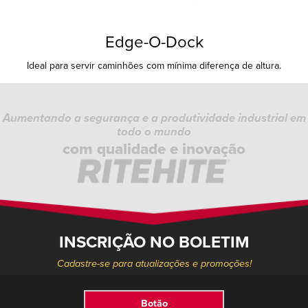
Edge-O-Dock
Ideal para servir caminhões com mínima diferença de altura.
Aumentando a segurança e a produtividade industrial em
todo o mundo
com qualidade e inovação
INSCRIÇÃO NO BOLETIM
Cadastre-se para atualizações e promoções!
Botão