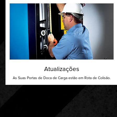
Atualizações
As Suas Portas de Doca de Carga estão em Rota de Colisão.