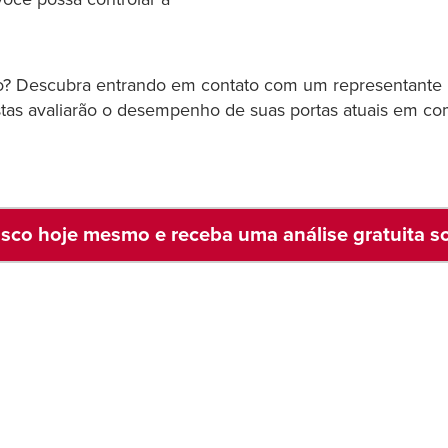
ro? Descubra entrando em contato com um representante 
listas avaliarão o desempenho de suas portas atuais em 
co hoje mesmo e receba uma análise gratuita sob