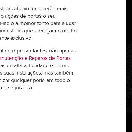
triais abaixo fornecerão mais
oluções de portas o seu
-Hite é a melhor fonte para ajudar
s industriais que ofereçam o melhor
te exclusivo.
al de representantes, não apenas
anutenção e Reparos de Portas
as de alta velocidade e outras
 as suas instalações, mas também
izar qualquer porta em todo o
ia e segurança.