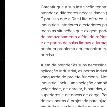
Garantir que a sua instalação tenha 
atender a diferentes necessidades p
É por isso que a Rite-Hite oferece 
industriais interiores e exteriores
todas as situações que exigem port
de armazenamento a frio, de refrig
e
de
portas de salas limpas e farma
nenhum problema em encontrar ex
precisa.
Além de atender às suas necessida
aplicação industrial, as portas indust
vanguarda do projeto funcional. Nos
industrial inclui uma seleção comple
velocidade, de enrolar, bipartidas, d
superiores e de docas de carga. Pa
dessas portas é projetada para ajuda
em toda a sua instituição para que 