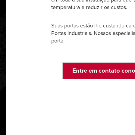
temperatura e reduzir os custos.
Suas portas estão lhe custando ca
Portas Industriais. Nossos especia
porta.
Entre em contato conos