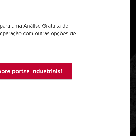
para uma Análise Gratuita de
comparação com outras opções de
re portas industriais!