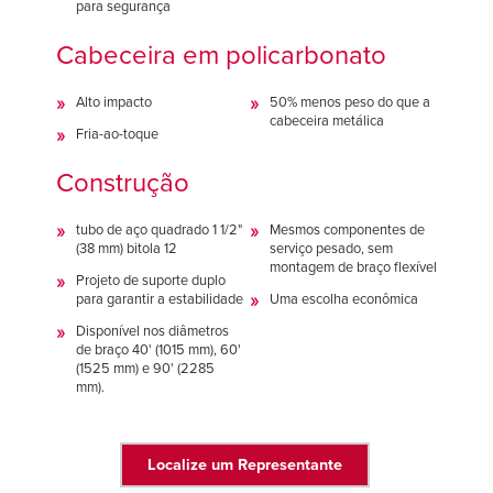
para segurança
Cabeceira em policarbonato
Alto impacto
50% menos peso do que a
cabeceira metálica
Fria-ao-toque
Construção
tubo de aço quadrado 1 1/2"
Mesmos componentes de
(38 mm) bitola 12
serviço pesado, sem
montagem de braço flexível
Projeto de suporte duplo
para garantir a estabilidade
Uma escolha econômica
Disponível nos diâmetros
de braço 40' (1015 mm), 60'
(1525 mm) e 90' (2285
mm).
Localize um Representante