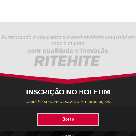
Aumentando a segurança e a produtividade industrial em
todo o mundo
com qualidade e inovação
INSCRIÇÃO NO BOLETIM
Cadastre-se para atualizações e promoções!
Botão