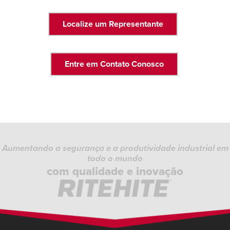
Localize um Representante
Entre em Contato Conosco
Aumentando a segurança e a produtividade industrial em
todo o mundo
com qualidade e inovação