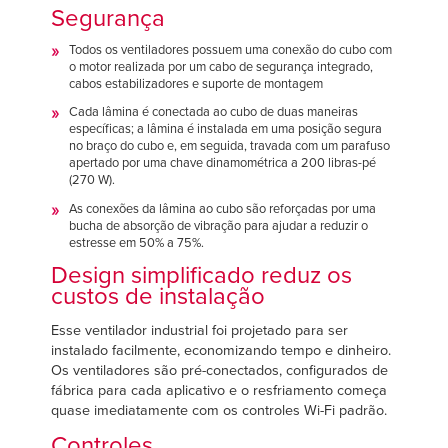
Segurança
Todos os ventiladores possuem uma conexão do cubo com
o motor realizada por um cabo de segurança integrado,
cabos estabilizadores e suporte de montagem
Cada lâmina é conectada ao cubo de duas maneiras
específicas; a lâmina é instalada em uma posição segura
no braço do cubo e, em seguida, travada com um parafuso
apertado por uma chave dinamométrica a 200 libras-pé
(270 W).
As conexões da lâmina ao cubo são reforçadas por uma
bucha de absorção de vibração para ajudar a reduzir o
estresse em 50% a 75%.
Design simplificado reduz os
custos de instalação
Esse ventilador industrial foi projetado para ser
instalado facilmente, economizando tempo e dinheiro.
Os ventiladores são pré-conectados, configurados de
fábrica para cada aplicativo e o resfriamento começa
quase imediatamente com os controles Wi-Fi padrão.
Controles