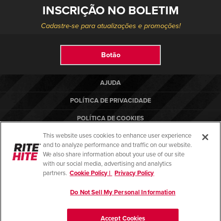
INSCRIÇÃO NO BOLETIM
Cadastre-se para atualizações e promoções!
Botão
AJUDA
POLÍTICA DE PRIVACIDADE
POLÍTICA DE COOKIES
This website uses cookies to enhance user experience
TERMOS DE USO
and to analyze performance and traffic on our website.
NORMAS DE CONFORMIDADE
We also share information about your use of our site
with our social media, advertising and analytics
partners.
Cookie Policy |
Privacy Policy
Do Not Sell My Personal Information
© Copyright 2026. Todos os direitos reservados.
Accept Cookies