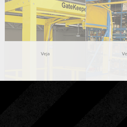
Veja
Ve