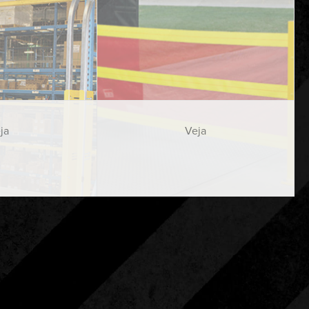
ja
Veja