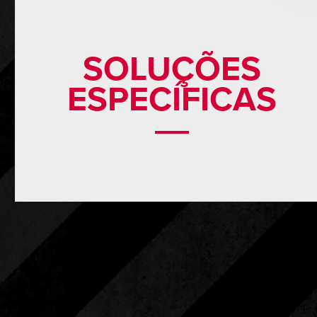
SOLUÇÕES
ESPECÍFICAS