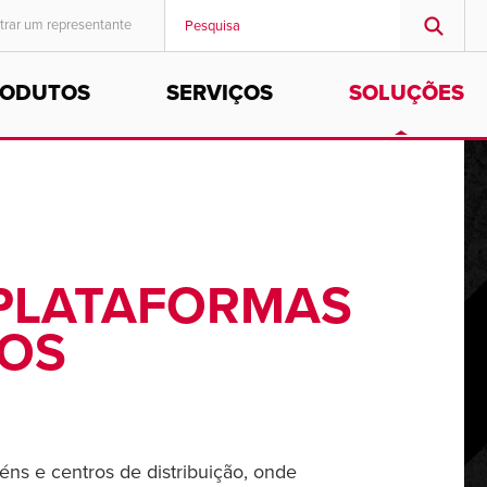
trar um representante
RODUTOS
SERVIÇOS
SOLUÇÕES
MIDDLE EAST/AFRICA
English
PLATAFORMAS
NOS
s e centros de distribuição, onde