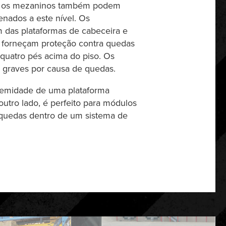
ão, os mezaninos também podem
nados a este nível. Os
 das plataformas de cabeceira e
 forneçam proteção contra quedas
a quatro pés acima do piso. Os
 graves por causa de quedas.
tremidade de uma plataforma
 outro lado, é perfeito para módulos
a quedas dentro de um sistema de