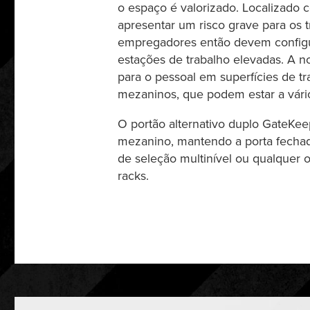
o espaço é valorizado. Localizado
apresentar um risco grave para os 
empregadores então devem configur
estações de trabalho elevadas. A
para o pessoal em superfícies de tra
mezaninos, que podem estar a vári
O portão alternativo duplo GateKee
mezanino, mantendo a porta fecha
de seleção multinível ou qualquer 
racks.