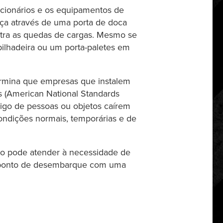
ncionários e os equipamentos de
ça através de uma porta de doca
tra as quedas de cargas. Mesmo se
pilhadeira ou um porta-paletes em
rmina que empresas que instalem
 (American National Standards
erigo de pessoas ou objetos caírem
condições normais, temporárias e de
do pode atender à necessidade de
m ponto de desembarque com uma