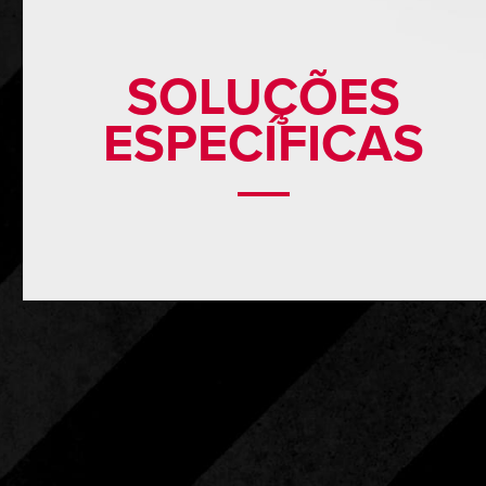
SOLUÇÕES
ESPECÍFICAS