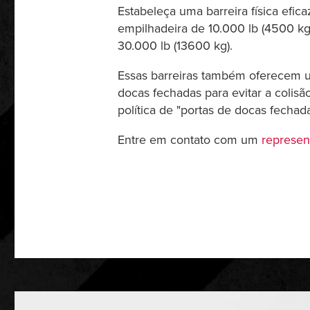
Estabeleça uma barreira física efi
empilhadeira de 10.000 lb (4500 kg
30.000 lb (13600 kg).
Essas barreiras também oferecem um
docas fechadas para evitar a colis
política de "portas de docas fechada
Entre em contato com um
represen