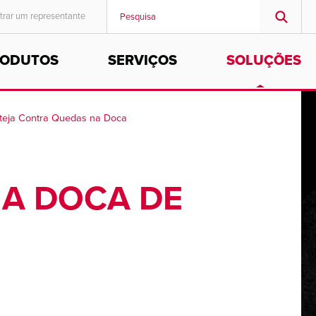
trar um representante
RODUTOS
SERVIÇOS
SOLUÇÕES
MIDDLE EAST/AFRICA
English
teja Contra Quedas na Doca
NA DOCA DE