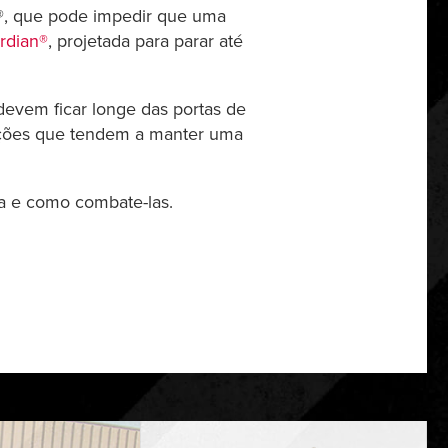
®, que pode impedir que uma
rdian®
, projetada para parar até
devem ficar longe das portas de
alações que tendem a manter uma
a e como combate-las.