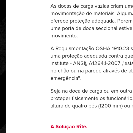
As docas de carga vazias criam um
movimentação de materiais. Algum
oferece proteção adequada. Porém,
uma porta de doca seccional estive
movimento.
A Regulamentação OSHA 1910.23 so
uma proteção adequada contra qued
Institute - ANSI), A1264.1-2007 ,"e
no chão ou na parede através de ab
emergência".
Seja na doca de carga ou em outra
proteger fisicamente os funcioná
altura de quatro pés (1200 mm) ou 
A Solução Rite.