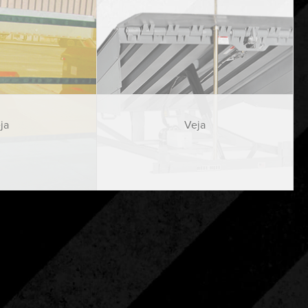
ja
Veja