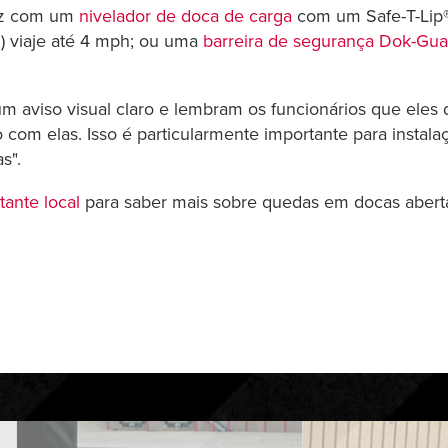
caz com um
nivelador de doca de carga
com um Safe-T-Lip
) viaje até 4 mph; ou uma
barreira de segurança Dok-Gua
 aviso visual claro e lembram os funcionários que eles 
ão com elas. Isso é particularmente importante para inst
s".
tante local
para saber mais sobre quedas em docas abert