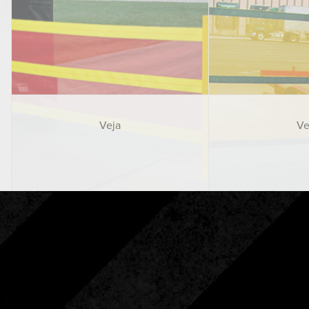
Veja
Ve