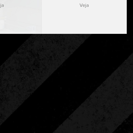
ja
Veja