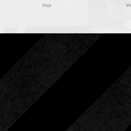
Veja
Ve