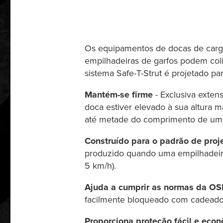
Os equipamentos de docas de carga
empilhadeiras de garfos podem col
sistema Safe-T-Strut é projetado p
Mantém-se firme
- Exclusiva exten
doca estiver elevado à sua altura 
até metade do comprimento de um n
Construído para o padrão de proj
produzido quando uma empilhadeira 
5 km/h).
Ajuda a cumprir as normas da O
facilmente bloqueado com cadeado
Proporciona proteção fácil e eco