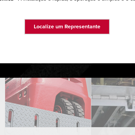
Localize um Representante