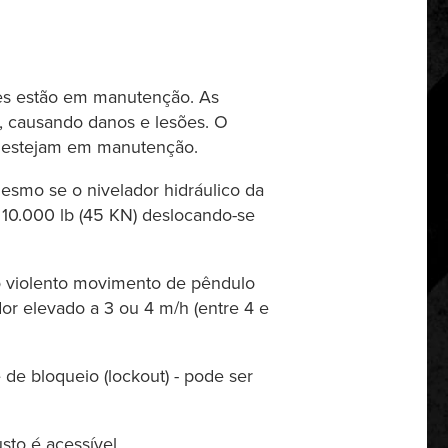
res estão em manutenção. As
, causando danos e lesões. O
ue estejam em manutenção.
esmo se o nivelador hidráulico da
 10.000 lb (45 KN) deslocando-se
o violento movimento de pêndulo
r elevado a 3 ou 4 m/h (entre 4 e
de bloqueio (lockout) - pode ser
sto é acessível.