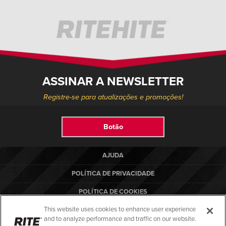
ASSINAR A NEWSLETTER
Registre-se para atualizações e promoções!
Botão
AJUDA
POLÍTICA DE PRIVACIDADE
POLÍTICA DE COOKIES
This website uses cookies to enhance user experience
TERMOS DE USO
and to analyze performance and traffic on our website.