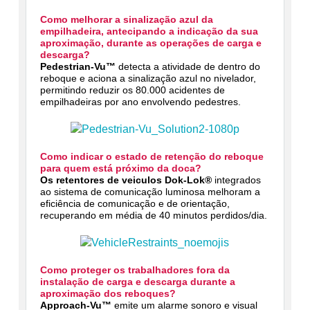
Como melhorar a sinalização azul da
empilhadeira, antecipando a indicação da sua
aproximação, durante as operações de carga e
descarga?
Pedestrian-Vu™
detecta a atividade de dentro do
reboque e aciona a sinalização azul no nivelador,
permitindo reduzir os 80.000 acidentes de
empilhadeiras por ano envolvendo pedestres.
Como indicar o estado de retenção do reboque
para quem está próximo da doca?
Os retentores de veiculos Dok-Lok®
integrados
ao sistema de comunicação luminosa melhoram a
eficiência de comunicação e de orientação,
recuperando em média de 40 minutos perdidos/dia.
Como proteger os trabalhadores fora da
instalação de carga e descarga durante a
aproximação dos reboques?
Approach-Vu™
emite um alarme sonoro e visual