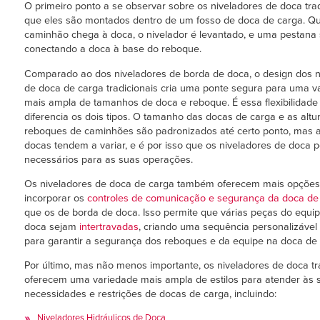
O primeiro ponto a se observar sobre os niveladores de doca trad
que eles são montados dentro de um fosso de doca de carga. 
caminhão chega à doca, o nivelador é levantado, e uma pestana 
conectando a doca à base do reboque.
Comparado ao dos niveladores de borda de doca, o design dos n
de doca de carga tradicionais cria uma ponte segura para uma v
mais ampla de tamanhos de doca e reboque. É essa flexibilidade 
diferencia os dois tipos. O tamanho das docas de carga e as altu
reboques de caminhões são padronizados até certo ponto, mas a
docas tendem a variar, e é por isso que os niveladores de doca 
necessários para as suas operações.
Os niveladores de doca de carga também oferecem mais opções
incorporar os
controles de comunicação e segurança da doca de
que os de borda de doca. Isso permite que várias peças do equ
doca sejam
intertravadas
, criando uma sequência personalizável
para garantir a segurança dos reboques e da equipe na doca de 
Por último, mas não menos importante, os niveladores de doca tr
oferecem uma variedade mais ampla de estilos para atender às 
necessidades e restrições de docas de carga, incluindo:
Niveladores Hidráulicos de Doca