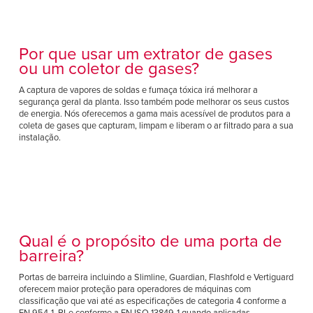
Por que usar um extrator de gases
ou um coletor de gases?
A captura de vapores de soldas e fumaça tóxica irá melhorar a
segurança geral da planta. Isso também pode melhorar os seus custos
de energia. Nós oferecemos a gama mais acessível de produtos para a
coleta de gases que capturam, limpam e liberam o ar filtrado para a sua
instalação.
Qual é o propósito de uma porta de
barreira?
Portas de barreira incluindo a Slimline, Guardian, Flashfold e Vertiguard
oferecem maior proteção para operadores de máquinas com
classificação que vai até as especificações de categoria 4 conforme a
EN 954-1, PLe conforme a EN ISO 13849-1 quando aplicadas