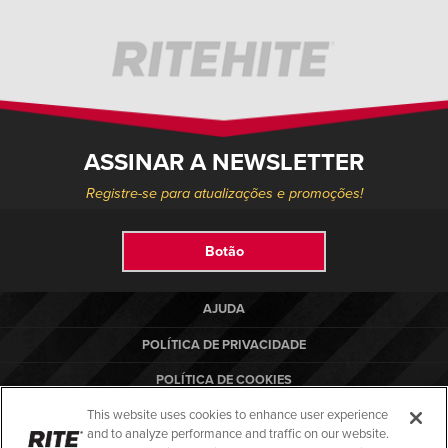
ASSINAR A NEWSLETTER
Registre-se para atualizações e promoções!
Botão
AJUDA
POLÍTICA DE PRIVACIDADE
POLÍTICA DE COOKIES
This website uses cookies to enhance user experience
TERMOS DE USO
and to analyze performance and traffic on our website.