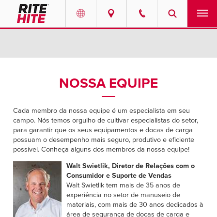
PRODUTOS
Select your location and language.
SERVIÇOS
AMERICAS
NOSSA EQUIPE
English
SOLUÇÕES
Español
Cada membro da nossa equipe é um especialista em seu
SOBRE NÓS
campo. Nós temos orgulho de cultivar especialistas do setor,
Portuguese
para garantir que os seus equipamentos e docas de carga
possuam o desempenho mais seguro, produtivo e eficiente
CONTATO
possível. Conheça alguns dos membros da nossa equipe!
Walt Swietlik, Diretor de Relações com o
EUROPE
NOTÍCIAS
Consumidor e Suporte de Vendas
Walt Swietlik tem mais de 35 anos de
English
experiência no setor de manuseio de
CENTRO DE RECURSOS
Deutsch
materiais, com mais de 30 anos dedicados à
área de segurança de docas de carga e