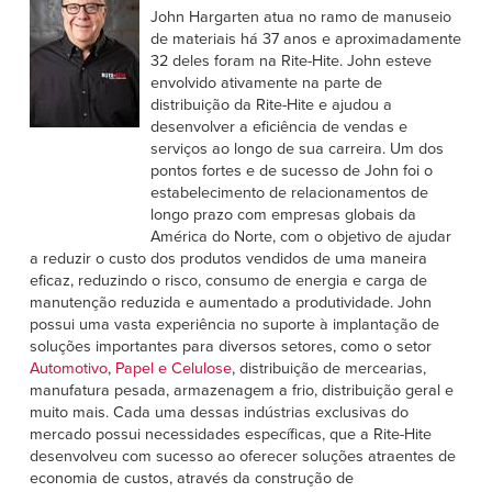
John Hargarten atua no ramo de manuseio
de materiais há 37 anos e aproximadamente
32 deles foram na Rite-Hite. John esteve
envolvido ativamente na parte de
distribuição da Rite-Hite e ajudou a
desenvolver a eficiência de vendas e
serviços ao longo de sua carreira. Um dos
pontos fortes e de sucesso de John foi o
estabelecimento de relacionamentos de
longo prazo com empresas globais da
América do Norte, com o objetivo de ajudar
a reduzir o custo dos produtos vendidos de uma maneira
eficaz, reduzindo o risco, consumo de energia e carga de
manutenção reduzida e aumentado a produtividade. John
possui uma vasta experiência no suporte à implantação de
soluções importantes para diversos setores, como o setor
Automotivo
,
Papel e Celulose
, distribuição de mercearias,
manufatura pesada, armazenagem a frio, distribuição geral e
muito mais. Cada uma dessas indústrias exclusivas do
mercado possui necessidades específicas, que a Rite-Hite
desenvolveu com sucesso ao oferecer soluções atraentes de
economia de custos, através da construção de