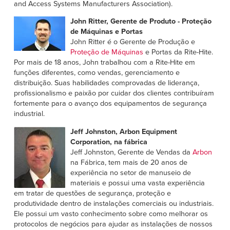
and Access Systems Manufacturers Association).
John Ritter, Gerente de Produto - Proteção
de Máquinas e Portas
John Ritter é o Gerente de Produção e
Proteção de Máquinas
e Portas da Rite-Hite.
Por mais de 18 anos, John trabalhou com a Rite-Hite em
funções diferentes, como vendas, gerenciamento e
distribuição. Suas habilidades comprovadas de liderança,
profissionalismo e paixão por cuidar dos clientes contribuíram
fortemente para o avanço dos equipamentos de segurança
industrial.
Jeff Johnston, Arbon Equipment
Corporation, na fábrica
Jeff Johnston, Gerente de Vendas da
Arbon
na Fábrica, tem mais de 20 anos de
experiência no setor de manuseio de
materiais e possui uma vasta experiência
em tratar de questões de segurança, proteção e
produtividade dentro de instalações comerciais ou industriais.
Ele possui um vasto conhecimento sobre como melhorar os
protocolos de negócios para ajudar as instalações de nossos