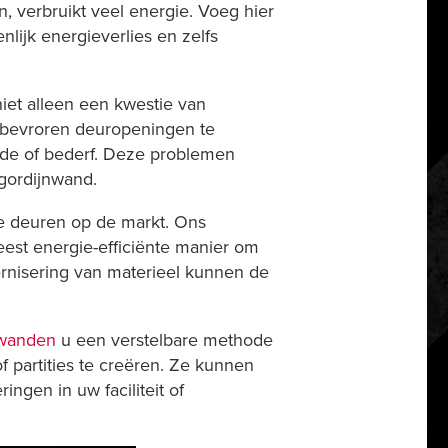
 verbruikt veel energie. Voeg hier
ijk energieverlies en zelfs
iet alleen een kwestie van
 bevroren deuropeningen te
ade of bederf. Deze problemen
gordijnwand.
te deuren op de markt. Ons
est energie-efficiënte manier om
ernisering van materieel kunnen de
nwanden
u een verstelbare methode
 partities te creëren. Ze kunnen
gen in uw faciliteit of