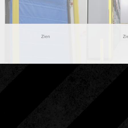
Zien
Zi