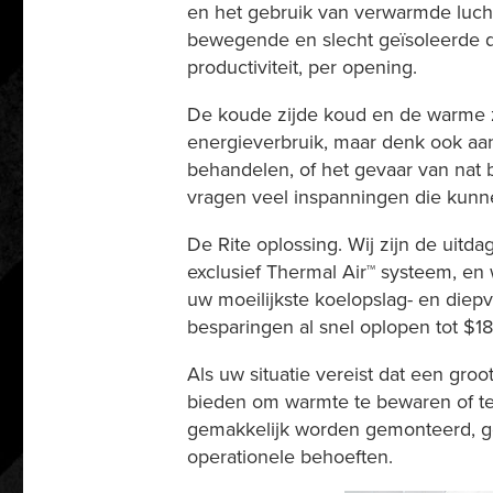
en het gebruik van verwarmde luch
bewegende en slecht geïsoleerde de
productiviteit, per opening.
De koude zijde koud en de warme zi
energieverbruik, maar denk ook aa
behandelen, of het gevaar van nat
vragen veel inspanningen die kunn
De Rite oplossing. Wij zijn de uit
exclusief Thermal Air™ systeem, en
uw moeilijkste koelopslag- en diep
besparingen al snel oplopen tot $18
Als uw situatie vereist dat een gro
bieden om warmte te bewaren of tem
gemakkelijk worden gemonteerd, geï
operationele behoeften.