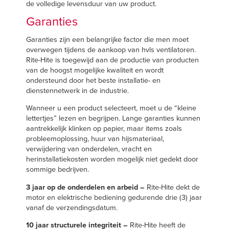
de volledige levensduur van uw product.
Garanties
Garanties zijn een belangrijke factor die men moet
overwegen tijdens de aankoop van hvls ventilatoren.
Rite-Hite is toegewijd aan de productie van producten
van de hoogst mogelijke kwaliteit en wordt
ondersteund door het beste installatie- en
dienstennetwerk in de industrie.
Wanneer u een product selecteert, moet u de “kleine
lettertjes” lezen en begrijpen. Lange garanties kunnen
aantrekkelijk klinken op papier, maar items zoals
probleemoplossing, huur van hijsmateriaal,
verwijdering van onderdelen, vracht en
herinstallatiekosten worden mogelijk niet gedekt door
sommige bedrijven.
3 jaar op de onderdelen en arbeid –
Rite-Hite dekt de
motor en elektrische bediening gedurende drie (3) jaar
vanaf de verzendingsdatum.
10 jaar structurele integriteit –
Rite-Hite heeft de