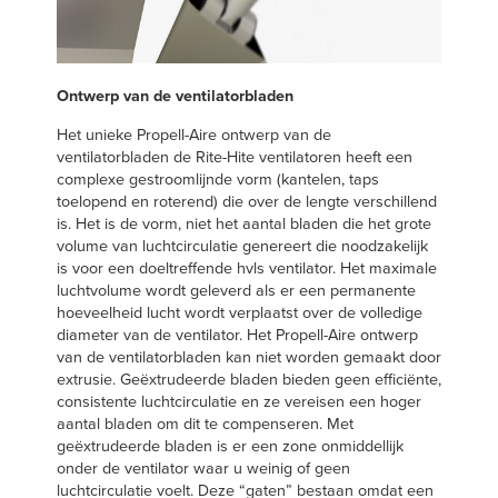
Ontwerp van de ventilatorbladen
Het unieke Propell-Aire ontwerp van de
ventilatorbladen de Rite-Hite ventilatoren heeft een
complexe gestroomlijnde vorm (kantelen, taps
toelopend en roterend) die over de lengte verschillend
is. Het is de vorm, niet het aantal bladen die het grote
volume van luchtcirculatie genereert die noodzakelijk
is voor een doeltreffende hvls ventilator. Het maximale
luchtvolume wordt geleverd als er een permanente
hoeveelheid lucht wordt verplaatst over de volledige
diameter van de ventilator. Het Propell-Aire ontwerp
van de ventilatorbladen kan niet worden gemaakt door
extrusie. Geëxtrudeerde bladen bieden geen efficiënte,
consistente luchtcirculatie en ze vereisen een hoger
aantal bladen om dit te compenseren. Met
geëxtrudeerde bladen is er een zone onmiddellijk
onder de ventilator waar u weinig of geen
luchtcirculatie voelt. Deze “gaten” bestaan omdat een