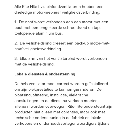
Alle Rite-Hite hvls plafondventilatoren hebben een
drieledige motor-met-naaf veiligheidsverbinding:
1. De naaf wordt verbonden aan een motor met een
bout met een omgekeerde schroefdraad en taps
toelopende aluminium bus.
2. De veiligheidsring creëert een back-up motor-met-
naaf veiligheidsverbinding.
3. Elke arm van het ventilatorblad wordt verbonden
met de veiligheidsring.
Lokale diensten & ondersteuning
De hvls ventilator moet correct worden geïnstalleerd
om zijn piekprestaties te kunnen garanderen. De
plaatsing, afmeting, installatie, elektrische
aansluitingen en de dienst na verkoop moeten
allemaal worden overwogen. Rite-Hite ondersteunt zijn
producten niet alleen met garanties, maar ook met
technische ondersteuning in de fabriek en lokale
verkopers en onderhoudsvertegenwoordigers tijdens