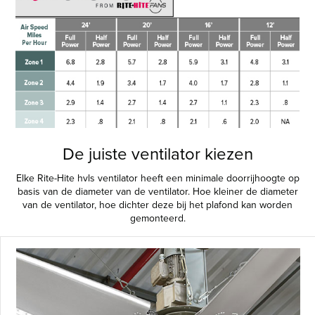
De juiste ventilator kiezen
Elke Rite-Hite hvls ventilator heeft een minimale doorrijhoogte op
basis van de diameter van de ventilator. Hoe kleiner de diameter
van de ventilator, hoe dichter deze bij het plafond kan worden
gemonteerd.