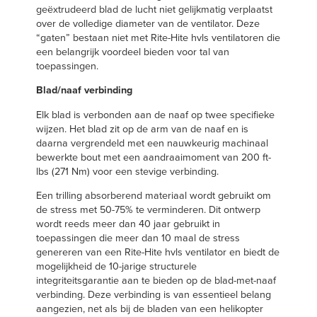
geëxtrudeerd blad de lucht niet gelijkmatig verplaatst
over de volledige diameter van de ventilator. Deze
“gaten” bestaan niet met Rite-Hite hvls ventilatoren die
een belangrijk voordeel bieden voor tal van
toepassingen.
Blad/naaf verbinding
Elk blad is verbonden aan de naaf op twee specifieke
wijzen. Het blad zit op de arm van de naaf en is
daarna vergrendeld met een nauwkeurig machinaal
bewerkte bout met een aandraaimoment van 200 ft-
lbs (271 Nm) voor een stevige verbinding.
Een trilling absorberend materiaal wordt gebruikt om
de stress met 50-75% te verminderen. Dit ontwerp
wordt reeds meer dan 40 jaar gebruikt in
toepassingen die meer dan 10 maal de stress
genereren van een Rite-Hite hvls ventilator en biedt de
mogelijkheid de 10-jarige structurele
integriteitsgarantie aan te bieden op de blad-met-naaf
verbinding. Deze verbinding is van essentieel belang
aangezien, net als bij de bladen van een helikopter