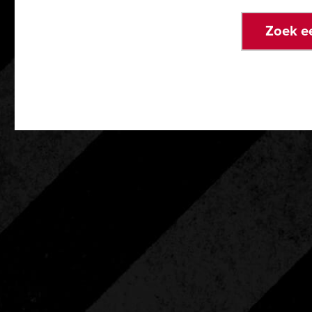
Zoek e