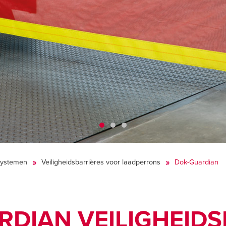
esystemen
Veiligheidsbarrières voor laadperrons
Dok-Guardian
RDIAN VEILIGHEIDS