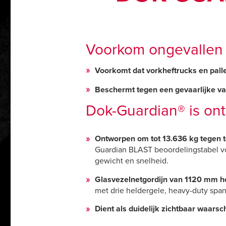
Voorkom ongevallen b
Voorkomt dat vorkheftrucks en pall
Beschermt tegen een gevaarlijke va
Dok-Guardian® is ont
Ontworpen om tot 13.636 kg tegen 
Guardian BLAST beoordelingstabel vo
gewicht en snelheid.
Glasvezelnetgordijn van 1120 mm h
met drie heldergele, heavy-duty spa
Dient als duidelijk zichtbaar waars