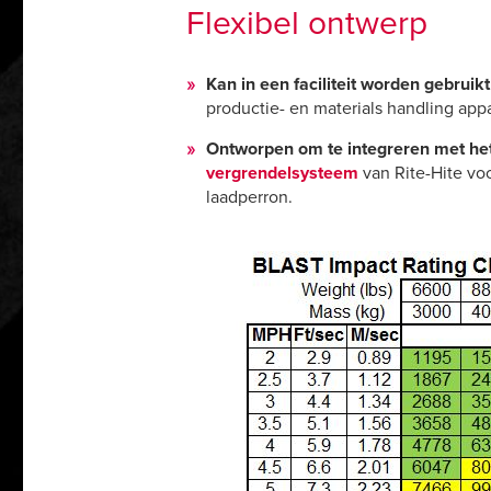
Flexibel ontwerp
Kan in een faciliteit worden gebruik
productie- en materials handling app
Ontworpen om te integreren met he
vergrendelsysteem
van Rite-Hite vo
laadperron.