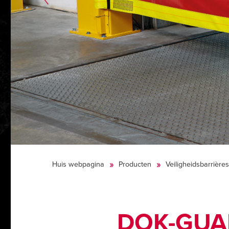
Huis webpagina
Producten
Veiligheidsbarrièr
DOK-GUA