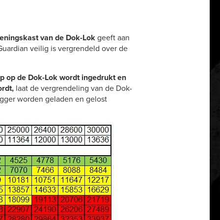
ieningskast van de
Dok-Lok
geeft aan
Guardian veilig is vergrendeld over de
p op de
Dok-Lok
wordt ingedrukt en
rdt,
laat de vergrendeling van de Dok-
egger worden geladen en gelost