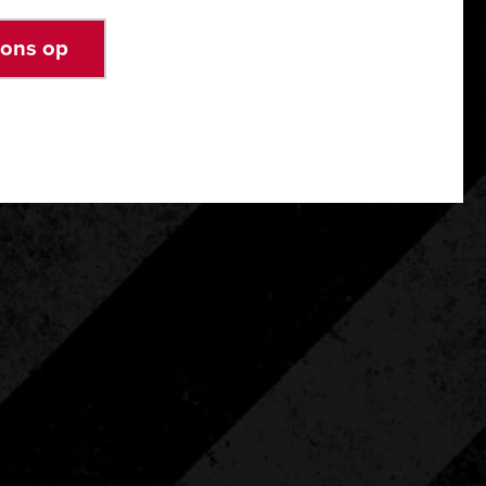
 ons op