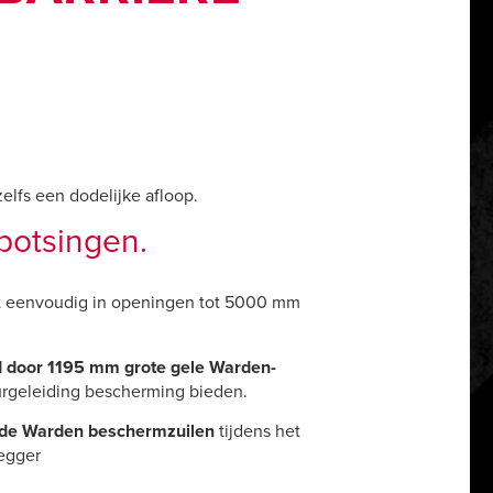
 zelfs een dodelijke afloop.
botsingen.
t eenvoudig in openingen tot 5000 mm
d door 1195 mm grote gele Warden-
urgeleiding bescherming bieden.
 de
Warden
beschermzuilen
tijdens het
legger