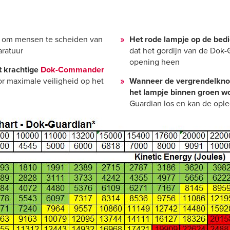
t
om mensen te scheiden van
Het rode lampje op de bed
aratuur
dat het gordijn van de Dok-
opening heen
t krachtige
Dok-Commander
or maximale veiligheid op het
Wanneer de vergrendelkno
het lampje binnen groen wo
Guardian los en kan de opl