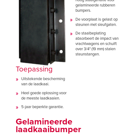
hoog staalgehalte voor
gelamineerde rubberen
bumpers.
De voorplaat is gelast op
steunen met sleufgaten.
De staalbeplating
absorbeert de impact van
vrachtwagens en schuift
over 3/4" (19 mm) stalen
steunstangen.
Toepassing
Uitstekende bescherming
van de laadkaai.
Heel goede oplossing voor
de meeste laadkaaien.
5-jaar beperkte garantie.
Gelamineerde
laadkaaibumper