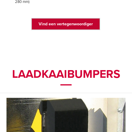
280 mm)
Vind een vertegenwoordiger
LAADKAAIBUMPERS