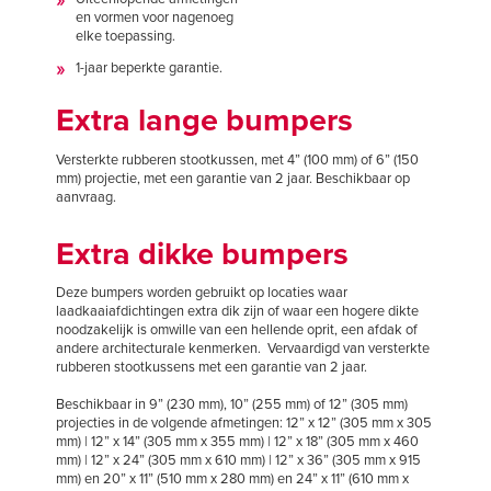
en vormen voor nagenoeg
elke toepassing.
1-jaar beperkte garantie.
Extra lange bumpers
Versterkte rubberen stootkussen, met 4” (100 mm) of 6” (150
mm) projectie, met een garantie van 2 jaar. Beschikbaar op
aanvraag.
Extra dikke bumpers
Deze bumpers worden gebruikt op locaties waar
laadkaaiafdichtingen extra dik zijn of waar een hogere dikte
noodzakelijk is omwille van een hellende oprit, een afdak of
andere architecturale kenmerken. Vervaardigd van versterkte
rubberen stootkussens met een garantie van 2 jaar.
Beschikbaar in 9” (230 mm), 10” (255 mm) of 12” (305 mm)
projecties in de volgende afmetingen: 12” x 12” (305 mm x 305
mm) | 12” x 14” (305 mm x 355 mm) | 12” x 18” (305 mm x 460
mm) | 12” x 24” (305 mm x 610 mm) | 12” x 36” (305 mm x 915
mm) en 20” x 11” (510 mm x 280 mm) en 24” x 11” (610 mm x