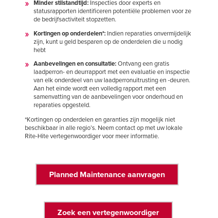
Minder stilstandtijd:
Inspecties door experts en
statusrapporten identificeren potentiële problemen voor ze
de bedrijfsactiviteit stopzetten.
Kortingen op onderdelen*:
Indien reparaties onvermijdelijk
zijn, kunt u geld besparen op de onderdelen die u nodig
hebt
Aanbevelingen en consultatie:
Ontvang een gratis
laadperron- en deurrapport met een evaluatie en inspectie
van elk onderdeel van uw laadperronuitrusting en -deuren.
Aan het einde wordt een volledig rapport met een
samenvatting van de aanbevelingen voor onderhoud en
reparaties opgesteld.
*Kortingen op onderdelen en garanties zijn mogelijk niet
beschikbaar in alle regio’s. Neem contact op met uw lokale
Rite-Hite vertegenwoordiger voor meer informatie.
Planned Maintenance aanvragen
Zoek een vertegenwoordiger