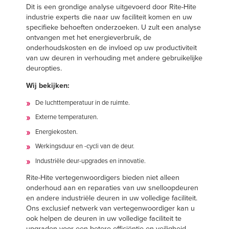
Dit is een grondige analyse uitgevoerd door Rite-Hite
industrie experts die naar uw faciliteit komen en uw
specifieke behoeften onderzoeken. U zult een analyse
ontvangen met het energieverbruik, de
onderhoudskosten en de invloed op uw productiviteit
van uw deuren in verhouding met andere gebruikelijke
deuropties.
Wij bekijken:
De luchttemperatuur in de ruimte.
Externe temperaturen.
Energiekosten.
Werkingsduur en -cycli van de deur.
Industriële deur-upgrades en innovatie.
Rite-Hite vertegenwoordigers bieden niet alleen
onderhoud aan en reparaties van uw snelloopdeuren
en andere industriële deuren in uw volledige faciliteit.
Ons exclusief netwerk van vertegenwoordiger kan u
ook helpen de deuren in uw volledige faciliteit te
upgraden voor een betere efficiëntie en veiligheid.