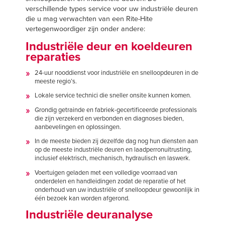
verschillende types service voor uw industriële deuren
die u mag verwachten van een Rite-Hite
vertegenwoordiger zijn onder andere:
Industriële deur en koeldeuren
reparaties
24-uur nooddienst voor industriële en snelloopdeuren in de
meeste regio’s.
Lokale service technici die sneller onsite kunnen komen.
Grondig getrainde en fabriek-gecertificeerde professionals
die zijn verzekerd en verbonden en diagnoses bieden,
aanbevelingen en oplossingen.
In de meeste bieden zij dezelfde dag nog hun diensten aan
op de meeste industriële deuren en laadperronuitrusting,
inclusief elektrisch, mechanisch, hydraulisch en laswerk.
Voertuigen geladen met een volledige voorraad van
onderdelen en handleidingen zodat de reparatie of het
onderhoud van uw industriële of snelloopdeur gewoonlijk in
één bezoek kan worden afgerond.
Industriële deuranalyse