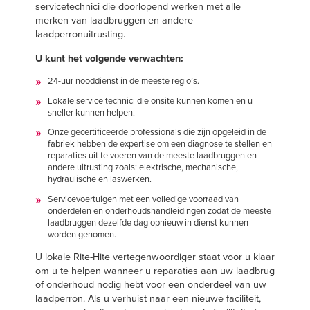
servicetechnici die doorlopend werken met alle
merken van laadbruggen en andere
laadperronuitrusting.
U kunt het volgende verwachten:
24-uur nooddienst in de meeste regio’s.
Lokale service technici die onsite kunnen komen en u
sneller kunnen helpen.
Onze gecertificeerde professionals die zijn opgeleid in de
fabriek hebben de expertise om een diagnose te stellen en
reparaties uit te voeren van de meeste laadbruggen en
andere uitrusting zoals: elektrische, mechanische,
hydraulische en laswerken.
Servicevoertuigen met een volledige voorraad van
onderdelen en onderhoudshandleidingen zodat de meeste
laadbruggen dezelfde dag opnieuw in dienst kunnen
worden genomen.
U lokale Rite-Hite vertegenwoordiger staat voor u klaar
om u te helpen wanneer u reparaties aan uw laadbrug
of onderhoud nodig hebt voor een onderdeel van uw
laadperron. Als u verhuist naar een nieuwe faciliteit,